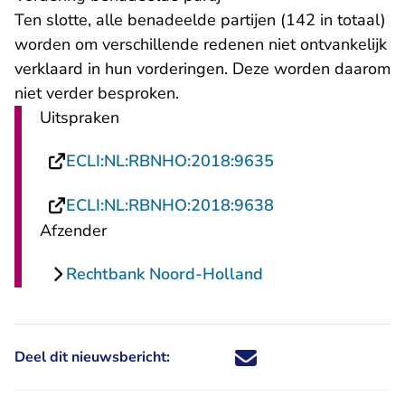
Ten slotte, alle benadeelde partijen (142 in totaal)
worden om verschillende redenen niet ontvankelijk
verklaard in hun vorderingen. Deze worden daarom
niet verder besproken.
Uitspraken
- U verlaat Recht
ECLI:NL:RBNHO:2018:9635
- U verlaat Recht
ECLI:NL:RBNHO:2018:9638
Afzender
Rechtbank Noord-Holland
Deel dit nieuwsbericht:
Deel dit nieuwsbericht via X - U 
Deel dit nieuwsbericht via Fa
Deel dit nieuwsbericht via
Deel dit nieuwsbericht