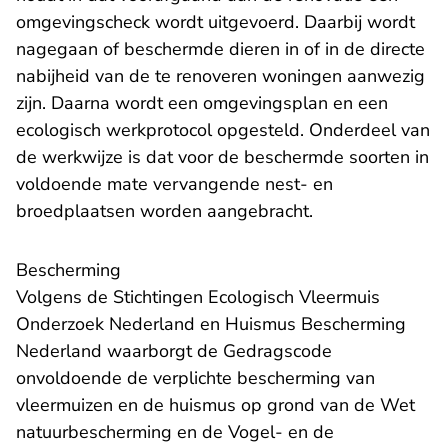
omgevingscheck wordt uitgevoerd. Daarbij wordt
nagegaan of beschermde dieren in of in de directe
nabijheid van de te renoveren woningen aanwezig
zijn. Daarna wordt een omgevingsplan en een
ecologisch werkprotocol opgesteld. Onderdeel van
de werkwijze is dat voor de beschermde soorten in
voldoende mate vervangende nest- en
broedplaatsen worden aangebracht.
Bescherming
Volgens de Stichtingen Ecologisch Vleermuis
Onderzoek Nederland en Huismus Bescherming
Nederland waarborgt de Gedragscode
onvoldoende de verplichte bescherming van
vleermuizen en de huismus op grond van de Wet
natuurbescherming en de Vogel- en de