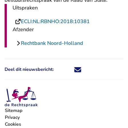
bestuursrechtspraak van de Raad van State.
Uitspraken
- U verlaat Rech
ECLI:NL:RBNHO:2018:10381
Afzender
Rechtbank Noord-Holland
Deel dit nieuwsbericht:
Deel dit nieuwsbericht via X - U 
Deel dit nieuwsbericht via Fa
Deel dit nieuwsbericht via
Deel dit nieuwsbericht
Sitemap
Privacy
Cookies