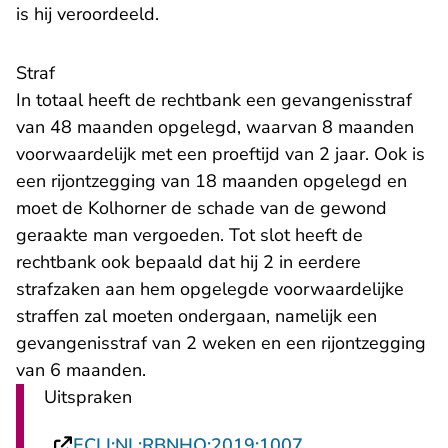
is hij veroordeeld.
Straf
In totaal heeft de rechtbank een gevangenisstraf
van 48 maanden opgelegd, waarvan 8 maanden
voorwaardelijk met een proeftijd van 2 jaar. Ook is
een rijontzegging van 18 maanden opgelegd en
moet de Kolhorner de schade van de gewond
geraakte man vergoeden. Tot slot heeft de
rechtbank ook bepaald dat hij 2 in eerdere
strafzaken aan hem opgelegde voorwaardelijke
straffen zal moeten ondergaan, namelijk een
gevangenisstraf van 2 weken en een rijontzegging
van 6 maanden.
Uitspraken
- U verlaat Recht
ECLI:NL:RBNHO:2019:1007