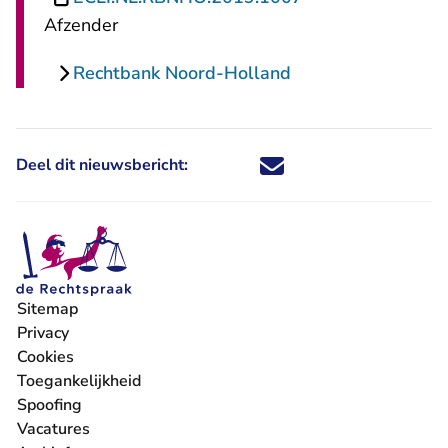
Afzender
Rechtbank Noord-Holland
Deel dit nieuwsbericht:
Deel dit nieuwsbericht via X - U 
Deel dit nieuwsbericht via Fa
Deel dit nieuwsbericht via
Deel dit nieuwsbericht
Sitemap
Privacy
Cookies
Toegankelijkheid
Spoofing
Vacatures
- U verlaat Rechtspraak.nl