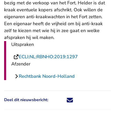
bezig met de verkoop van het Fort. Helder is dat
kraak eventuele kopers afschrikt. Ook willen de
eigenaren anti-kraakwachten in het Fort zetten.
Een eigenaar heeft de vrijheid om bij anti-kraak
zelf te kiezen met wie hij in zee gaat en welke
afspraken hij wil maken.
Uitspraken
- U verlaat Recht
ECLI:NL:RBNHO:2019:1297
Afzender
Rechtbank Noord-Holland
Deel dit nieuwsbericht:
Deel dit nieuwsbericht via X - U 
Deel dit nieuwsbericht via Fa
Deel dit nieuwsbericht via
Deel dit nieuwsbericht