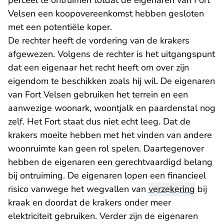
perceel te ontruimen totdat de eigenaren van Fort
Velsen een koopovereenkomst hebben gesloten
met een potentiële koper.
De rechter heeft de vordering van de krakers
afgewezen. Volgens de rechter is het uitgangspunt
dat een eigenaar het recht heeft om over zijn
eigendom te beschikken zoals hij wil. De eigenaren
van Fort Velsen gebruiken het terrein en een
aanwezige woonark, woontjalk en paardenstal nog
zelf. Het Fort staat dus niet echt leeg. Dat de
krakers moeite hebben met het vinden van andere
woonruimte kan geen rol spelen. Daartegenover
hebben de eigenaren een gerechtvaardigd belang
bij ontruiming. De eigenaren lopen een financieel
risico vanwege het wegvallen van
verzekering
bij
kraak en doordat de krakers onder meer
elektriciteit gebruiken. Verder zijn de eigenaren