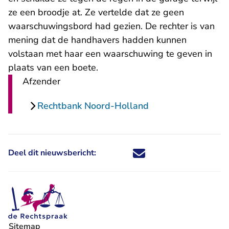
ze een broodje at. Ze vertelde dat ze geen
waarschuwingsbord had gezien. De rechter is van
mening dat de handhavers hadden kunnen
volstaan met haar een waarschuwing te geven in
plaats van een boete.
Afzender
Rechtbank Noord-Holland
Deel dit nieuwsbericht:
Deel dit nieuwsbericht via X - U 
Deel dit nieuwsbericht via Fa
Deel dit nieuwsbericht via
Deel dit nieuwsbericht
Sitemap