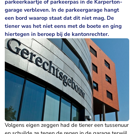
parkeerkaartje of parkeerpas in de Karperton-
garage verbleven. In de parkeergarage hangt
een bord waarop staat dat dit niet mag. De
tiener was het niet eens met de boete en ging
hiertegen in beroep bij de kantonrechter.
Volgens eigen zeggen had de tiener een tussenuur
en schuilde ze tegen de regen in de garage terwijl