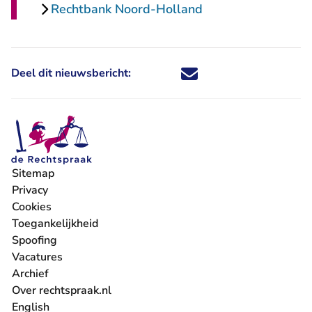
Rechtbank Noord-Holland
Deel dit nieuwsbericht:
Deel dit nieuwsbericht via X - U 
Deel dit nieuwsbericht via Fa
Deel dit nieuwsbericht via
Deel dit nieuwsbericht
Sitemap
Privacy
Cookies
Toegankelijkheid
Spoofing
Vacatures
- U verlaat Rechtspraak.nl
Archief
Over rechtspraak.nl
English