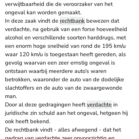
verwijtbaarheid die de veroorzaker van het
ongeval kan worden gemaakt.
In deze zaak vindt de
rechtbank
bewezen dat
verdachte, na gebruik van een forse hoeveelheid
alcohol en verschillende soorten harddrugs, met
een enorm hoge snelheid van rond de 195 km/u
waar 120 km/u is toegestaan heeft gereden, als
gevolg waarvan een zeer ernstig ongeval is
ontstaan waarbij meerdere auto’s waren
betrokken, waaronder de auto van de dodelijke
slachtoffers en de auto van de zwaargewonde
man.
Door al deze gedragingen heeft
verdachte
in
juridische zin schuld aan het ongeval, hetgeen hij
ook heeft bekend.
De rechtbank vindt - alles afwegend - dat het
gedrag van verdachte zeer onvoorzichtig en