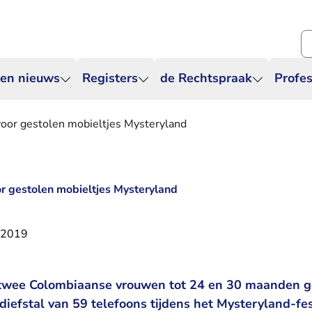
Zo
 en nieuws
Registers
de Rechtspraak
Profes
voor gestolen mobieltjes Mysteryland
r gestolen mobieltjes Mysteryland
 2019
 twee Colombiaanse vrouwen tot 24 en 30 maanden g
diefstal van 59 telefoons tijdens het Mysteryland-fes