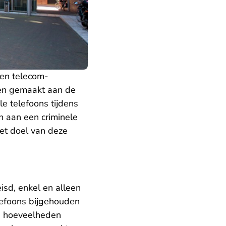
 en telecom-
ben gemaakt aan de
e telefoons tijdens
n aan een criminele
Het doel van deze
sd, enkel en alleen
lefoons bijgehouden
te hoeveelheden