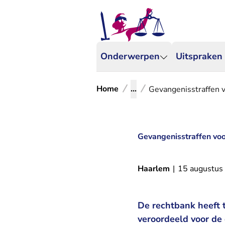
Onderwerpen
Uitspraken
Home
...
Gevangenisstraffen 
Gevangenisstraffen voo
Haarlem
|
15 augustus
De rechtbank heeft
veroordeeld voor de 