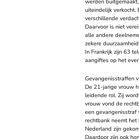
werden buitgemaakt, 
uiteindelijk verkocht
verschillende verdac
Daarvoor is niet ver
alle andere deelneme
zekere duurzaamheid 
In Frankrijk zijn 63
aangiftes op het eve
Gevangenisstraffen 
De 21-jarige vrouw h
leidende rol. Zij wo
vrouw vond de recht
een gevangenisstraf 
rechtbank neemt het b
Nederland zijn gekom
Daardoor zijn ook hon