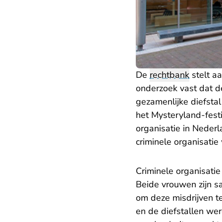
De
rechtbank
stelt a
onderzoek vast dat d
gezamenlijke diefstal
het Mysteryland-fest
organisatie in Neder
criminele organisatie
Criminele organisatie
Beide vrouwen zijn s
om deze misdrijven t
en de diefstallen wer