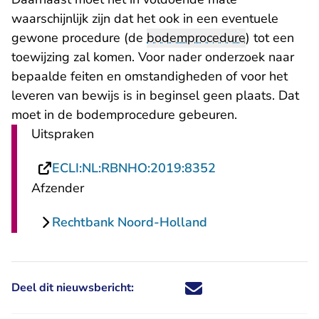
waarschijnlijk zijn dat het ook in een eventuele
gewone procedure (de
bodemprocedure
) tot een
toewijzing zal komen. Voor nader onderzoek naar
bepaalde feiten en omstandigheden of voor het
leveren van bewijs is in beginsel geen plaats. Dat
moet in de bodemprocedure gebeuren.
Uitspraken
- U verlaat Recht
ECLI:NL:RBNHO:2019:8352
Afzender
Rechtbank Noord-Holland
Deel dit nieuwsbericht:
Deel dit nieuwsbericht via X - U 
Deel dit nieuwsbericht via Fa
Deel dit nieuwsbericht via
Deel dit nieuwsbericht