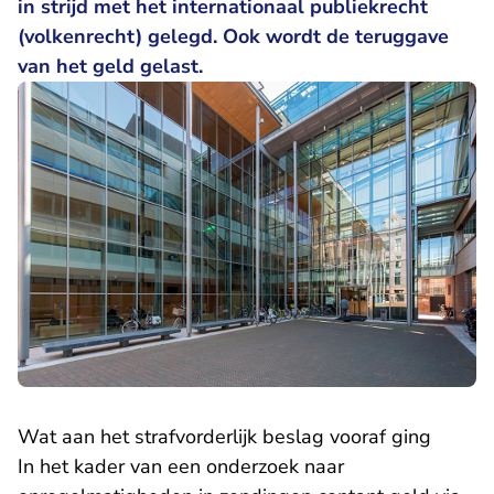
in strijd met het internationaal publiekrecht
(volkenrecht) gelegd. Ook wordt de teruggave
van het geld gelast.
Wat aan het strafvorderlijk beslag vooraf ging
In het kader van een onderzoek naar