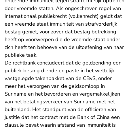
ontleende immuniteit tegen strafrechtelijk optreden
door vreemde staten. Als ongeschreven regel van
internationaal publiekrecht (volkenrecht) geldt dat
een vreemde staat immuniteit van strafvorderlijk
beslag geniet, voor zover dat beslag betrekking
heeft op voorwerpen die de vreemde staat onder
zich heeft ten behoeve van de uitoefening van haar
publieke taak.
De rechtbank concludeert dat de geldzending een
publiek belang diende en paste in het wettelijk
vastgelegde takenpakket van de CBvS, onder
meer het verzorgen van de geldsomloop in
Suriname en het bevorderen en vergemakkelijken
van het betalingsverkeer van Suriname met het
buitenland. Het standpunt van de officieren van
justitie dat het contract met de Bank of China een
clausule bevat waarin afstand van immuniteit is