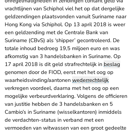
onregelmatigheden in zendingen contant geld via
vrachtlijnen van Schiphol viel het op dat dergelijke
geldzendingen plaatsvonden vanuit Suriname naar
Hong Kong via Schiphol. Op 13 april 2018 is weer
een geldzending met de Centrale Bank van
Suriname (CBvS) als ‘shipper’ gecontroleerd. De
totale inhoud bedroeg 19,5 miljoen euro en was
afkomstig van 3 handelsbanken in Suriname. Op
17 april 2018 is dit geld strafrechtelijk in
beslag
genomen door de FIOD, eerst met het oog op
waarheidsvinding/aantonen
wederrechtelijk
verkregen voordeel, daarna met het oog op een
mogelijke verbeurdverklaring. Volgens de officieren
van justitie hebben de 3 handelsbanken en 5
Cambio’s in Suriname (wisselkantoren) inmiddels
de verdachten-status in verband met een
vermoeden van witwassen van een groot gedeelte