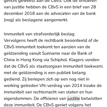
gericht geweest aan de CBvS. Ook de officieren
van justitie hebben de CBvS in een brief van 28
december 2018 aan de advocaten van de bank
(nog) als beslagene aangemerkt.
Immuniteit van strafvorderlijk beslag
Vervolgens heeft de rechtbank beoordeeld of de
CBvS immuniteit toekomt ten aanzien van de
geldzending vanuit Suriname naar de Bank of
China in Hong Kong via Schiphol. Klagers vonden
dat de CBvS als staatsorgaan immuniteit toekwam;
met de geldzending is een publiek belang
gediend. Zij beriepen zich op een nog niet in
werking getreden VN-verdrag van 2014 inzake de
immuniteit van rechtsmacht van staten en hun
eigendommen. De officieren van
justitie
betwistten
deze immuniteit. De CBvS geniet volgens het