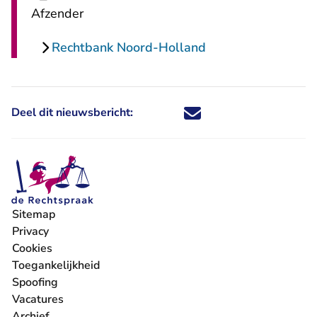
Afzender
Rechtbank Noord-Holland
Deel dit nieuwsbericht:
Deel dit nieuwsbericht via X - U 
Deel dit nieuwsbericht via Fa
Deel dit nieuwsbericht via
Deel dit nieuwsbericht
Sitemap
Privacy
Cookies
Toegankelijkheid
Spoofing
Vacatures
- U verlaat Rechtspraak.nl
Archief