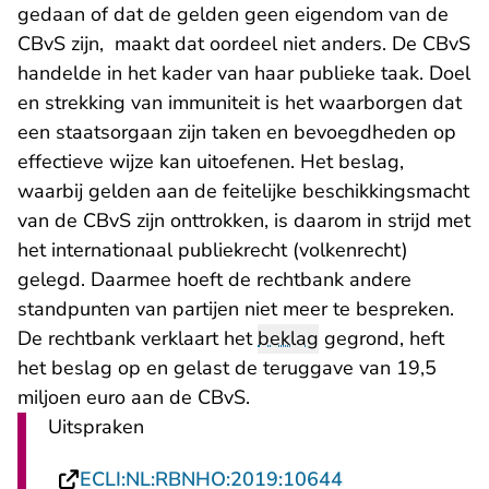
gedaan of dat de gelden geen eigendom van de
CBvS zijn, maakt dat oordeel niet anders. De CBvS
handelde in het kader van haar publieke taak. Doel
en strekking van immuniteit is het waarborgen dat
een staatsorgaan zijn taken en bevoegdheden op
effectieve wijze kan uitoefenen. Het beslag,
waarbij gelden aan de feitelijke beschikkingsmacht
van de CBvS zijn onttrokken, is daarom in strijd met
het internationaal publiekrecht (volkenrecht)
gelegd. Daarmee hoeft de rechtbank andere
standpunten van partijen niet meer te bespreken.
De rechtbank verklaart het
beklag
gegrond, heft
het beslag op en gelast de teruggave van 19,5
miljoen euro aan de CBvS.
Uitspraken
- U verlaat Rech
ECLI:NL:RBNHO:2019:10644