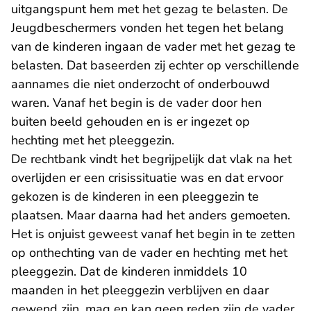
uitgangspunt hem met het gezag te belasten. De
Jeugdbeschermers vonden het tegen het belang
van de kinderen ingaan de vader met het gezag te
belasten. Dat baseerden zij echter op verschillende
aannames die niet onderzocht of onderbouwd
waren. Vanaf het begin is de vader door hen
buiten beeld gehouden en is er ingezet op
hechting met het pleeggezin.
De rechtbank vindt het begrijpelijk dat vlak na het
overlijden er een crisissituatie was en dat ervoor
gekozen is de kinderen in een pleeggezin te
plaatsen. Maar daarna had het anders gemoeten.
Het is onjuist geweest vanaf het begin in te zetten
op onthechting van de vader en hechting met het
pleeggezin. Dat de kinderen inmiddels 10
maanden in het pleeggezin verblijven en daar
gewend zijn, mag en kan geen reden zijn de vader