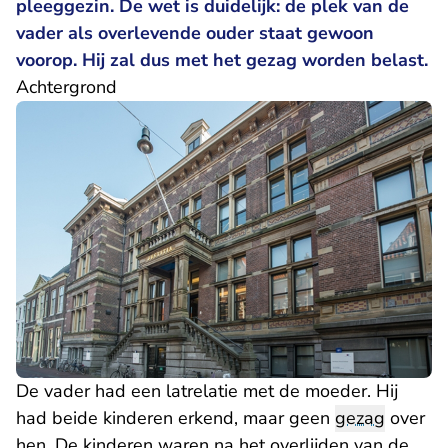
pleeggezin. De wet is duidelijk: de plek van de
vader als overlevende ouder staat gewoon
voorop. Hij zal dus met het gezag worden belast.
Achtergrond
De vader had een latrelatie met de moeder. Hij
had beide kinderen erkend, maar geen
gezag
over
hen. De kinderen waren na het overlijden van de