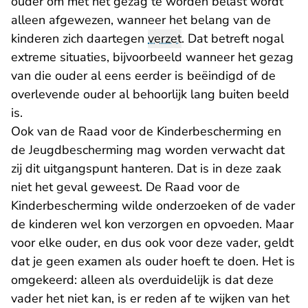
ouder om met het gezag te worden belast wordt
alleen afgewezen, wanneer het belang van de
kinderen zich daartegen
verzet
. Dat betreft nogal
extreme situaties, bijvoorbeeld wanneer het gezag
van die ouder al eens eerder is beëindigd of de
overlevende ouder al behoorlijk lang buiten beeld
is.
Ook van de Raad voor de Kinderbescherming en
de Jeugdbescherming mag worden verwacht dat
zij dit uitgangspunt hanteren. Dat is in deze zaak
niet het geval geweest. De Raad voor de
Kinderbescherming wilde onderzoeken of de vader
de kinderen wel kon verzorgen en opvoeden. Maar
voor elke ouder, en dus ook voor deze vader, geldt
dat je geen examen als ouder hoeft te doen. Het is
omgekeerd: alleen als overduidelijk is dat deze
vader het niet kan, is er reden af te wijken van het