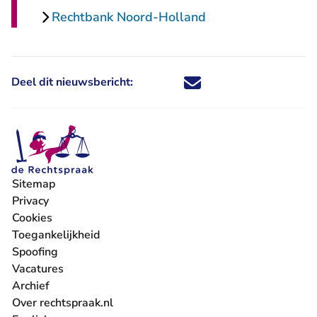
Rechtbank Noord-Holland
Deel dit nieuwsbericht:
Deel dit nieuwsbericht via X - U 
Deel dit nieuwsbericht via Fa
Deel dit nieuwsbericht via
Deel dit nieuwsbericht
Sitemap
Privacy
Cookies
Toegankelijkheid
Spoofing
Vacatures
- U verlaat Rechtspraak.nl
Archief
Over rechtspraak.nl