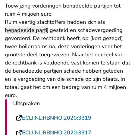
Toewijzing vorderingen benadeelde partijen tot
ruim 4 miljoen euro
Ruim veertig slachtoffers hadden zich als
benadeelde partij
gesteld en schadevergoeding
gevorderd. De rechtbank heeft, op (kort gezegd)
twee boilerrooms na, deze vorderingen voor het
grootste deel toegewezen. Naar het oordeel van
de rechtbank is voldoende vast komen te staan dat
de benadeelde partijen schade hebben geleden
en is vergoeding van die schade op zijn plaats. In
totaal gaat het om een bedrag van ruim 4 miljoen
euro.
Uitspraken
- U verlaat Recht
ECLI:NL:RBNHO:2020:3319
- U verlaat Recht
ECLI:NL:RBNHO:2020:3317