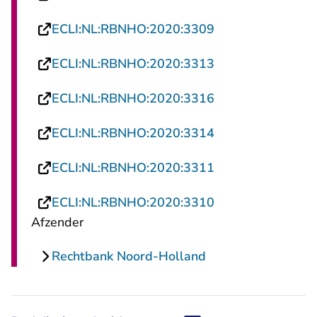
- U verlaat Recht
ECLI:NL:RBNHO:2020:3309
- U verlaat Recht
ECLI:NL:RBNHO:2020:3313
- U verlaat Recht
ECLI:NL:RBNHO:2020:3316
- U verlaat Recht
ECLI:NL:RBNHO:2020:3314
- U verlaat Recht
ECLI:NL:RBNHO:2020:3311
- U verlaat Recht
ECLI:NL:RBNHO:2020:3310
Afzender
Rechtbank Noord-Holland