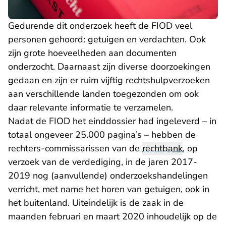
Gedurende dit onderzoek heeft de FIOD veel
personen gehoord: getuigen en verdachten. Ook
zijn grote hoeveelheden aan documenten
onderzocht. Daarnaast zijn diverse doorzoekingen
gedaan en zijn er ruim vijftig rechtshulpverzoeken
aan verschillende landen toegezonden om ook
daar relevante informatie te verzamelen.
Nadat de FIOD het einddossier had ingeleverd – in
totaal ongeveer 25.000 pagina’s – hebben de
rechters-commissarissen van de
rechtbank
, op
verzoek van de verdediging, in de jaren 2017-
2019 nog (aanvullende) onderzoekshandelingen
verricht, met name het horen van getuigen, ook in
het buitenland. Uiteindelijk is de zaak in de
maanden februari en maart 2020 inhoudelijk op de