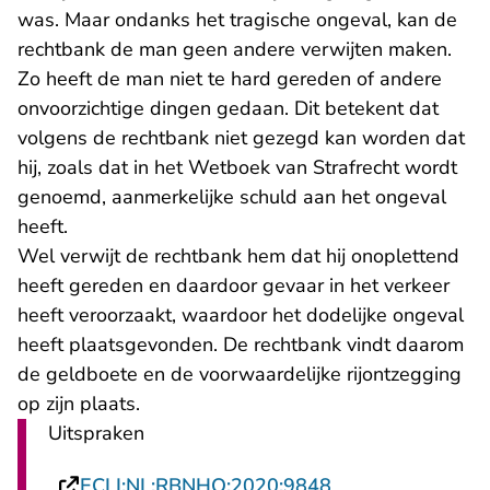
was. Maar ondanks het tragische ongeval, kan de
rechtbank de man geen andere verwijten maken.
Zo heeft de man niet te hard gereden of andere
onvoorzichtige dingen gedaan. Dit betekent dat
volgens de rechtbank niet gezegd kan worden dat
hij, zoals dat in het Wetboek van Strafrecht wordt
genoemd, aanmerkelijke schuld aan het ongeval
heeft.
Wel verwijt de rechtbank hem dat hij onoplettend
heeft gereden en daardoor gevaar in het verkeer
heeft veroorzaakt, waardoor het dodelijke ongeval
heeft plaatsgevonden. De rechtbank vindt daarom
de geldboete en de voorwaardelijke rijontzegging
op zijn plaats.
Uitspraken
- U verlaat Recht
ECLI:NL:RBNHO:2020:9848