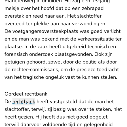
Planetenweg in IJmuiden. Hij zag een 13-jarig
meisje over het hoofd dat op een zebrapad
overstak en reed haar aan. Het slachtoffer
overleed ter plekke aan haar verwondingen.
De voetgangersoversteekplaats was goed verlicht
en de man was bekend met de verkeerssituatie ter
plaatse. In de zaak heeft uitgebreid technisch en
forensisch onderzoek plaatsgevonden. Ook zijn
getuigen gehoord, zowel door de politie als door
de rechter-commissaris, om de precieze toedracht
van het tragische ongeluk vast te kunnen stellen.
Oordeel rechtbank
De
rechtbank
heeft vastgesteld dat de man het
slachtoffer, terwijl zij bezig was over te steken, niet
heeft gezien. Hij heeft dus niet goed opgelet,
terwijl daarvoor voldoende tijd en gelegenheid