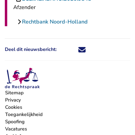
Afzender
Rechtbank Noord-Holland
Deel dit nieuwsbericht:
Deel dit nieuwsbericht via X - U 
Deel dit nieuwsbericht via Fa
Deel dit nieuwsbericht via
Deel dit nieuwsbericht
Sitemap
Privacy
Cookies
Toegankelijkheid
Spoofing
Vacatures
- U verlaat Rechtspraak.nl