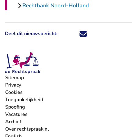
Rechtbank Noord-Holland
Deel dit nieuwsbericht:
Deel dit nieuwsbericht via X - U 
Deel dit nieuwsbericht via Fa
Deel dit nieuwsbericht via
Deel dit nieuwsbericht
Sitemap
Privacy
Cookies
Toegankelijkheid
Spoofing
Vacatures
- U verlaat Rechtspraak.nl
Archief
Over rechtspraak.nl
English