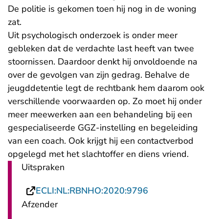
De politie is gekomen toen hij nog in de woning
zat.
Uit psychologisch onderzoek is onder meer
gebleken dat de verdachte last heeft van twee
stoornissen. Daardoor denkt hij onvoldoende na
over de gevolgen van zijn gedrag. Behalve de
jeugddetentie legt de rechtbank hem daarom ook
verschillende voorwaarden op. Zo moet hij onder
meer meewerken aan een behandeling bij een
gespecialiseerde GGZ-instelling en begeleiding
van een coach. Ook krijgt hij een contactverbod
opgelegd met het slachtoffer en diens vriend.
Uitspraken
- U verlaat Recht
ECLI:NL:RBNHO:2020:9796
Afzender