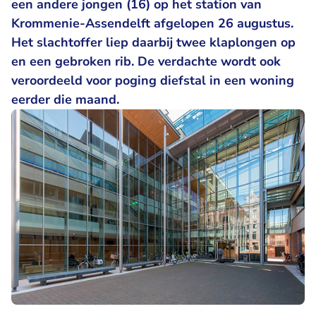
een andere jongen (16) op het station van
Krommenie-Assendelft afgelopen 26 augustus.
Het slachtoffer liep daarbij twee klaplongen op
en een gebroken rib. De verdachte wordt ook
veroordeeld voor poging diefstal in een woning
eerder die maand.