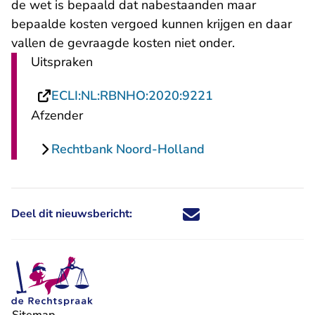
de wet is bepaald dat nabestaanden maar
bepaalde kosten vergoed kunnen krijgen en daar
vallen de gevraagde kosten niet onder.
Uitspraken
- U verlaat Recht
ECLI:NL:RBNHO:2020:9221
Afzender
Rechtbank Noord-Holland
Deel dit nieuwsbericht:
Deel dit nieuwsbericht via X - U 
Deel dit nieuwsbericht via Fa
Deel dit nieuwsbericht via
Deel dit nieuwsbericht