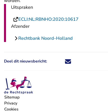
worden.
Uitspraken
- U verlaat Rech
ECLI:NL:RBNHO:2020:10617
Afzender
Rechtbank Noord-Holland
Deel dit nieuwsbericht:
Deel dit nieuwsbericht via X - U 
Deel dit nieuwsbericht via Fa
Deel dit nieuwsbericht via
Deel dit nieuwsbericht
Sitemap
Privacy
Cookies