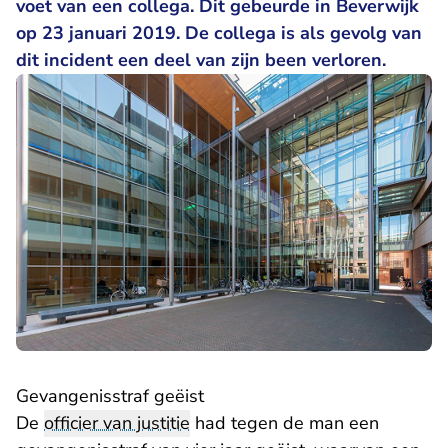
voet van een collega. Dit gebeurde in Beverwijk
op 23 januari 2019. De collega is als gevolg van
dit incident een deel van zijn been verloren.
Gevangenisstraf geëist
De
officier van justitie
had tegen de man een