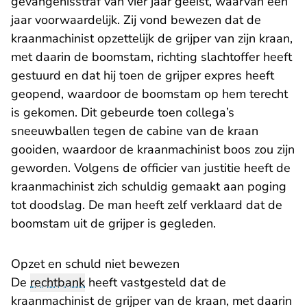
gevangenisstraf van vier jaar geëist, waarvan een
jaar voorwaardelijk. Zij vond bewezen dat de
kraanmachinist opzettelijk de grijper van zijn kraan,
met daarin de boomstam, richting slachtoffer heeft
gestuurd en dat hij toen de grijper expres heeft
geopend, waardoor de boomstam op hem terecht
is gekomen. Dit gebeurde toen collega’s
sneeuwballen tegen de cabine van de kraan
gooiden, waardoor de kraanmachinist boos zou zijn
geworden. Volgens de officier van justitie heeft de
kraanmachinist zich schuldig gemaakt aan poging
tot doodslag. De man heeft zelf verklaard dat de
boomstam uit de grijper is gegleden.
Opzet en schuld niet bewezen
De
rechtbank
heeft vastgesteld dat de
kraanmachinist de grijper van de kraan, met daarin