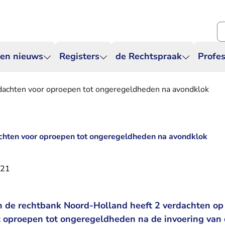
Zo
 en nieuws
Registers
de Rechtspraak
Profes
rdachten voor oproepen tot ongeregeldheden na avondklok
achten voor oproepen tot ongeregeldheden na avondklok
021
an de rechtbank Noord-Holland heeft 2 verdachten op 
t oproepen tot ongeregeldheden na de invoering van