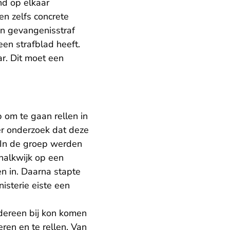
nd op elkaar
n zelfs concrete
n gevangenisstraf
en strafblad heeft.
r. Dit moet een
om te gaan rellen in
er onderzoek dat deze
 In de groep werden
halkwijk op een
en in. Daarna stapte
nisterie eiste een
dereen bij kon komen
ren en te rellen. Van