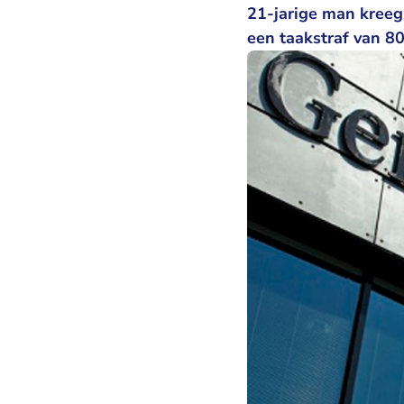
21-jarige man kreeg
een taakstraf van 80