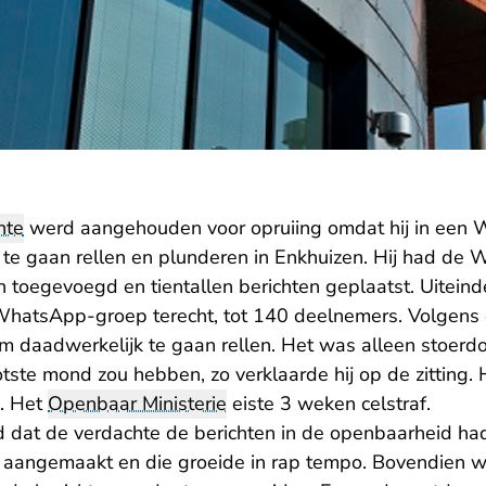
hte
werd aangehouden voor opruiing omdat hij in een
 te gaan rellen en plunderen in Enkhuizen. Hij had d
 toegevoegd en tientallen berichten geplaatst. Uitein
WhatsApp-groep terecht, tot 140 deelnemers. Volgens
e om daadwerkelijk te gaan rellen. Het was alleen stoerdo
ste mond zou hebben, zo verklaarde hij op de zitting. H
n. Het
Openbaar Ministerie
eiste 3 weken celstraf.
 dat de verdachte de berichten in de openbaarheid had 
angemaakt en die groeide in rap tempo. Bovendien w