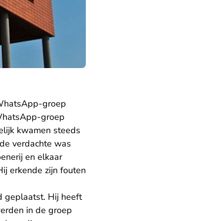
 WhatsApp-groep
e WhatsApp-groep
delijk kwamen steeds
 de verdachte was
enerij en elkaar
ij erkende zijn fouten
geplaatst. Hij heeft
erden in de groep