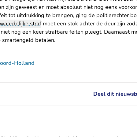
n zijn geweest en moet absoluut niet nog eens voorkome
eit tot uitdrukking te brengen, ging de politierechter b
waardelijke straf
moet een stok achter de deur zijn zoda
 niet nog een keer strafbare feiten pleegt. Daarnaast m
o smartengeld betalen.
oord-Holland
Deel dit nieuwsb