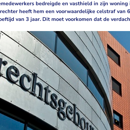
emedewerkers bedreigde en vasthield in zijn woning 
ierechter heeft hem een voorwaardelijke celstraf va
eftijd van 3 jaar. Dit moet voorkomen dat de verdac