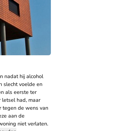
 nadat hij alcohol
h slecht voelde en
als eerste ter
 letsel had, maar
er tegen de wens van
eze aan de
ning niet verlaten.