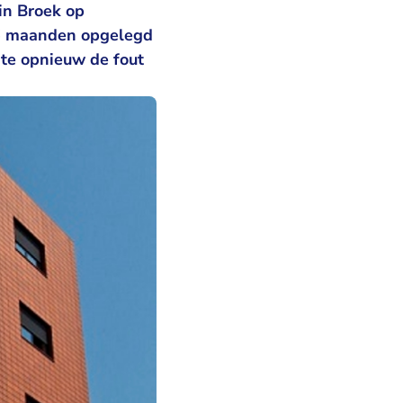
in Broek op
n 6 maanden opgelegd
hte opnieuw de fout