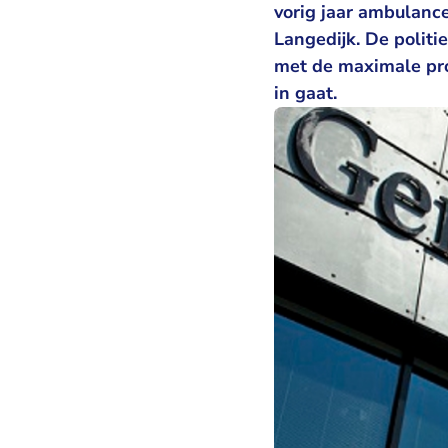
vorig jaar ambulanc
Langedijk. De polit
met de maximale pro
in gaat.