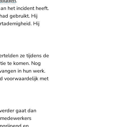
houden
.
an het incident heeft.
had gebruikt. Hij
rtademigheid. Hij
rtelden ze tijdens de
atie te komen. Nog
vangen in hun werk.
d voorwaardelijk met
 verder gaat dan
cemedewerkers
ingrijpend en