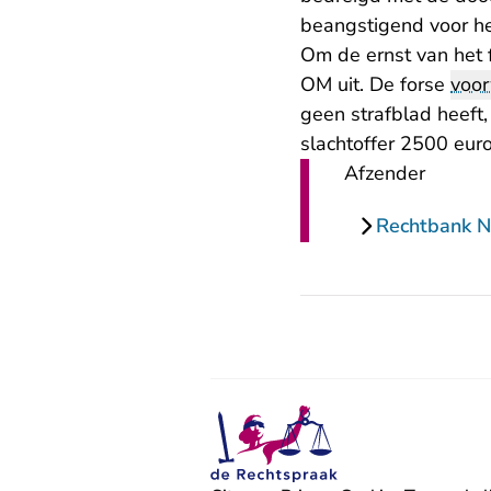
beangstigend voor he
Om de ernst van het f
OM uit. De forse
voor
geen strafblad heeft,
slachtoffer 2500 eur
Afzender
Rechtbank N