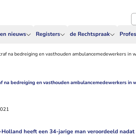
Zo
 en nieuws
Registers
de Rechtspraak
Profes
straf na bedreiging en vasthouden ambulancemedewerkers in w
raf na bedreiging en vasthouden ambulancemedewerkers in 
2021
Holland heeft een 34-jarige man veroordeeld nadat 