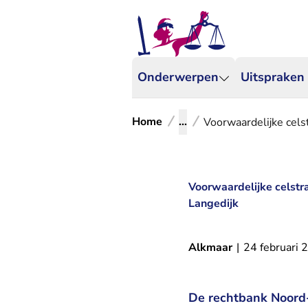
Onderwerpen
Uitspraken
Home
...
Voorwaardelijke cel
Voorwaardelijke celst
Langedijk
Alkmaar
|
24 februari 
De rechtbank Noord-