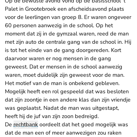
Op de bewuste avond vond op de basisschool ’t
Palet in Grootebroek een afscheidsavond plaats
voor de leerlingen van groep 8. Er waren ongeveer
60 personen aanwezig in de school. Op het
moment dat zij in de gymzaal waren, reed de man
met zijn auto de centrale gang van de school in. Hij
is tot het einde van de gang doorgereden. Kort
daarvoor waren er nog mensen in de gang
geweest. Dat er mensen in de school aanwezig
waren, moet duidelijk zijn geweest voor de man.
Het motief van de man is onbekend gebleven.
Mogelijk heeft een rol gespeeld dat was besloten
dat zijn zoontje in een andere klas dan zijn vriendje
was geplaatst. Nadat de man was uitgestapt,
heeft hij de juf van zijn zoon bedreigd.
De
rechtbank
oordeelt dat het goed mogelijk was
dat de man een of meer aanwezigen zou raken