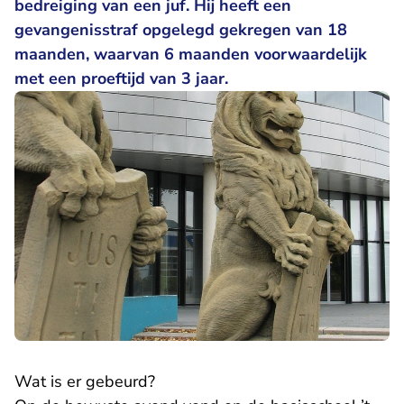
bedreiging van een juf. Hij heeft een
gevangenisstraf opgelegd gekregen van 18
maanden, waarvan 6 maanden voorwaardelijk
met een proeftijd van 3 jaar.
Wat is er gebeurd?