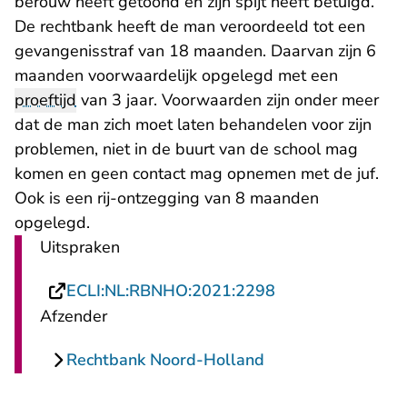
berouw heeft getoond en zijn spijt heeft betuigd.
De rechtbank heeft de man veroordeeld tot een
gevangenisstraf van 18 maanden. Daarvan zijn 6
maanden voorwaardelijk opgelegd met een
proeftijd
van 3 jaar. Voorwaarden zijn onder meer
dat de man zich moet laten behandelen voor zijn
problemen, niet in de buurt van de school mag
komen en geen contact mag opnemen met de juf.
Ook is een rij-ontzegging van 8 maanden
opgelegd.
Uitspraken
- U verlaat Recht
ECLI:NL:RBNHO:2021:2298
Afzender
Rechtbank Noord-Holland