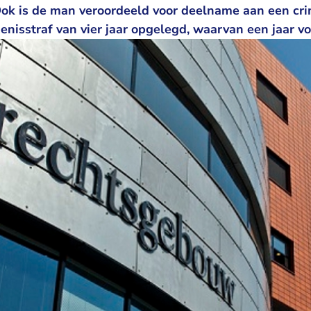
Ook is de man veroordeeld voor deelname aan een crim
genisstraf van vier jaar opgelegd, waarvan een jaar v