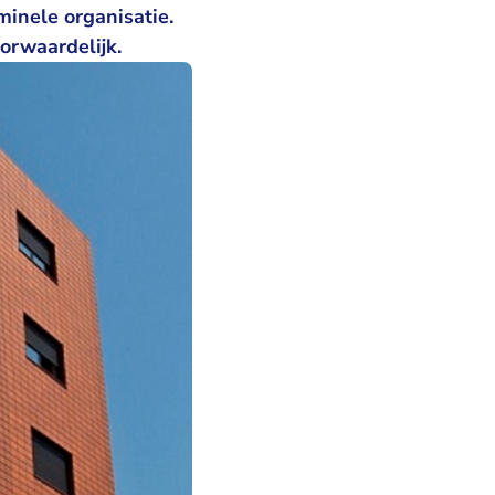
inele organisatie.
oorwaardelijk.