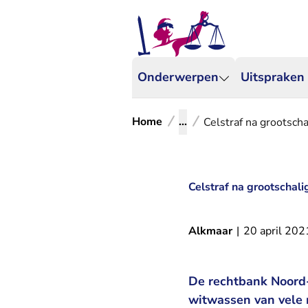
Onderwerpen
Uitspraken
Home
...
Celstraf na grootsch
Celstraf na grootschal
Alkmaar
|
20 april 202
De rechtbank Noord-H
witwassen van vele 