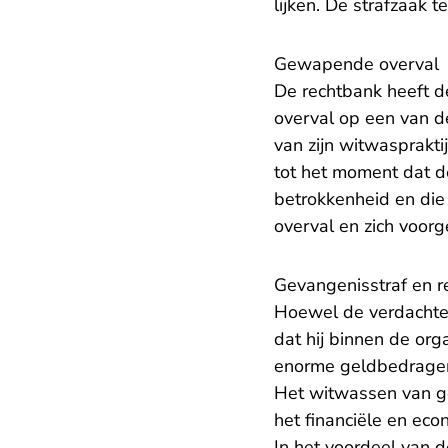
lijken. De strafzaak
Gewapende overval
De rechtbank heeft 
overval op een van de
van zijn witwasprakti
tot het moment dat 
betrokkenheid en die 
overval en zich voorg
Gevangenisstraf en re
Hoewel de verdachte 
dat hij binnen de org
enorme geldbedragen.
Het witwassen van ge
het financiële en eco
In het voordeel van d