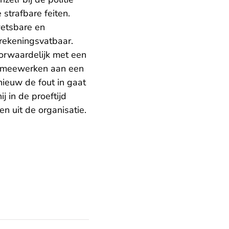
strafbare feiten.
wetsbare en
erekeningsvatbaar.
oorwaardelijk met een
te meewerken aan een
pnieuw de fout in gaat
 in de proeftijd
n uit de organisatie.