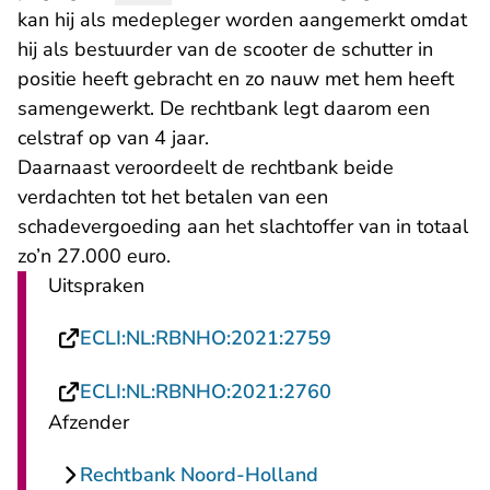
kan hij als medepleger worden aangemerkt omdat
hij als bestuurder van de scooter de schutter in
positie heeft gebracht en zo nauw met hem heeft
samengewerkt. De rechtbank legt daarom een
celstraf op van 4 jaar.
Daarnaast veroordeelt de rechtbank beide
verdachten tot het betalen van een
schadevergoeding aan het slachtoffer van in totaal
zo’n 27.000 euro.
Uitspraken
- U verlaat Recht
ECLI:NL:RBNHO:2021:2759
- U verlaat Recht
ECLI:NL:RBNHO:2021:2760
Afzender
Rechtbank Noord-Holland