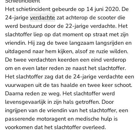
Schietincident
Het schietincident gebeurde op 14 juni 2020. De
24-jarige
verdachte
zat achterop de scooter die
werd bestuurd door de 22-jarige verdachte. Het
slachtoffer liep op dat moment op straat met zijn
vriendin. Hij zag de twee langzaam langsrijden en
uitdagend naar hem kijken, alsof ze ruzie wilden.
De twee verdachten keerden een eind verderop
om en even later reden ze naast het slachtoffer.
Het slachtoffer zag dat de 24-jarige verdachte een
vuurwapen uit de tas haalde en twee keer schoot.
Daarna reden ze weg. Het slachtoffer werd
levensgevaarlijk in zijn hals getroffen. Door
ingrijpen van de vriendin van het slachtoffer, een
passerende motoragent en medische hulp is
voorkomen dat het slachtoffer overleed.