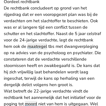
Oordeel rechtbank
De rechtbank concludeert op grond van het
rijgedrag dat er een vooropgezet plan was bij de
verdachten om het slachtoffer te beschieten. Ook
was er al langere tijd een conflict tussen de
schutter en het slachtoffer. Naast de 5 jaar celstraf
voor de 24-jarige verdachte, legt de rechtbank
hem ook de
maatregel
tbs met dwangverpleging
op na advies van de psycholoog en psychiater. Die
constateren dat de verdachte verschillende
stoornissen heeft en zwakbegaafd is. De kans dat
hij zich vrijwillig laat behandelen wordt laag
ingeschat, terwijl de kans op herhaling van een
dergelijk delict volgens hen groot is.
Wat betreft de 22-jarige verdachte vindt de
rechtbank het aannemelijk dat het initiatief voor de
poging tot
moord
niet van hem is uitgegaan. Wel