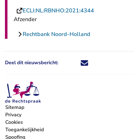
- U verlaat Recht
ECLI:NL:RBNHO:2021:4344
Afzender
Rechtbank Noord-Holland
Deel dit nieuwsbericht:
Deel dit nieuwsbericht via X - U 
Deel dit nieuwsbericht via Fa
Deel dit nieuwsbericht via
Deel dit nieuwsbericht
Sitemap
Privacy
Cookies
Toegankelijkheid
Spoofing