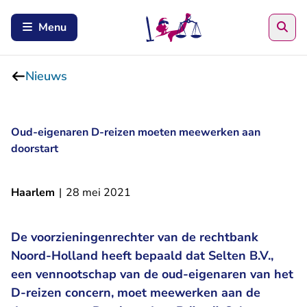
Zoe
Menu
Nieuws
Oud-eigenaren D-reizen moeten meewerken aan
doorstart
Haarlem
|
28 mei 2021
De voorzieningenrechter van de rechtbank
Noord-Holland heeft bepaald dat Selten B.V.,
een vennootschap van de oud-eigenaren van het
D-reizen concern, moet meewerken aan de