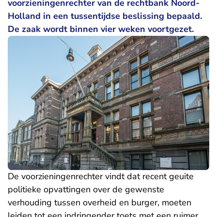
voorzieningenrechter van de rechtbank Noord-
Holland in een tussentijdse beslissing bepaald.
De zaak wordt binnen vier weken voortgezet.
De voorzieningenrechter vindt dat recent geuite
politieke opvattingen over de gewenste
verhouding tussen overheid en burger, moeten
leiden tot een indringender toets met een ruimer