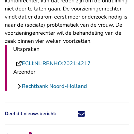
kantonrechter, kan dat reden zijn om de ontruiming
niet door te laten gaan. De voorzieningenrechter
vindt dat er daarom eerst meer onderzoek nodig is
naar de (sociale) problematiek van de vrouw. De
voorzieningenrechter wil de behandeling van de
zaak binnen vier weken voortzetten.
Uitspraken
- U verlaat Recht
ECLI:NL:RBNHO:2021:4217
Afzender
Rechtbank Noord-Holland
Deel dit nieuwsbericht:
Deel dit nieuwsbericht via X - U 
Deel dit nieuwsbericht via Fa
Deel dit nieuwsbericht via
Deel dit nieuwsbericht