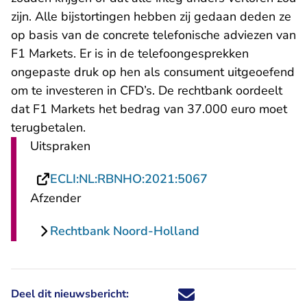
zijn. Alle bijstortingen hebben zij gedaan deden ze
op basis van de concrete telefonische adviezen van
F1 Markets. Er is in de telefoongesprekken
ongepaste druk op hen als consument uitgeoefend
om te investeren in CFD’s. De rechtbank oordeelt
dat F1 Markets het bedrag van 37.000 euro moet
terugbetalen.
Uitspraken
- U verlaat Recht
ECLI:NL:RBNHO:2021:5067
Afzender
Rechtbank Noord-Holland
Deel dit nieuwsbericht:
Deel dit nieuwsbericht via X - U 
Deel dit nieuwsbericht via Fa
Deel dit nieuwsbericht via
Deel dit nieuwsbericht