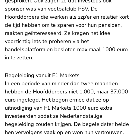
gesproken. Ook zagen ze dat Investous ook
sponsor was van voetbalclub PSV. De
Hoofddorpers die werken als zzp’er en relatief kort
de tijd hebben om te sparen voor hun pensioen,
raakten geïnteresseerd. Ze kregen het idee
voorzichtig iets te proberen via het
handelsplatform en besloten maximaal 1000 euro
in te zetten.
Begeleiding vanuit F1 Markets
In een periode van minder dan twee maanden
hebben de Hoofddorpers niet 1.000, maar 37.000
euro ingelegd. Het begon ermee dat ze op
uitnodiging van F1 Markets 1000 euro extra
investeerden zodat ze Nederlandstalige
begeleiding zouden krijgen. De begeleidster belde
hen vervolgens vaak op en won hun vertrouwen.