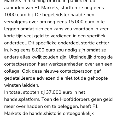
Markets in rekening bracht. In paniek en op
aanraden van F1 Markets, stortten ze nog eens
1000 euro bij. De begeleidster haalde hen
vervolgens over om nog eens 15.000 euro in te
leggen omdat zich een kans zou voordoen in zeer
korte tijd veel geld te verdienen in een specifiek
onderdeel. Dit specifieke onderdeel stortte echter
in. Nog eens 8.000 euro zou nodig zijn omdat ze
anders alles kwijt zouden zijn. Uiteindelijk droeg de
contactpersoon haar werkzaamheden over aan een
collega. Ook deze nieuwe contactpersoon gaf
gedetailleerde adviezen die niet tot de gehoopte
winsten leidden.
In totaal stopten zij 37.000 euro in het
handelsplatform. Toen de Hoofddorpers geen geld
meer over hadden om te beleggen, heeft F1
Markets de handelshistorie ontoegankelijk