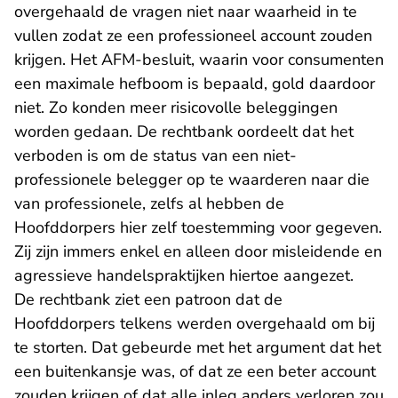
overgehaald de vragen niet naar waarheid in te
vullen zodat ze een professioneel account zouden
krijgen. Het AFM-besluit, waarin voor consumenten
een maximale hefboom is bepaald, gold daardoor
niet. Zo konden meer risicovolle beleggingen
worden gedaan. De rechtbank oordeelt dat het
verboden is om de status van een niet-
professionele belegger op te waarderen naar die
van professionele, zelfs al hebben de
Hoofddorpers hier zelf toestemming voor gegeven.
Zij zijn immers enkel en alleen door misleidende en
agressieve handelspraktijken hiertoe aangezet.
De rechtbank ziet een patroon dat de
Hoofddorpers telkens werden overgehaald om bij
te storten. Dat gebeurde met het argument dat het
een buitenkansje was, of dat ze een beter account
zouden krijgen of dat alle inleg anders verloren zou