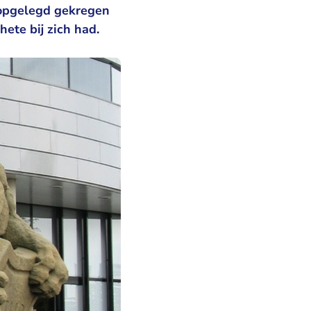
 opgelegd gekregen
ete bij zich had.