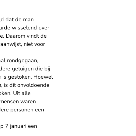
eld dat de man
aarde wisselend over
te. Daarom vindt de
aanwijst, niet voor
aal rondgegaan,
ere getuigen die bij
e is gestoken. Hoewel
, is dit onvoldoende
ken. Uit alle
re mensen waren
dere personen een
p 7 januari een