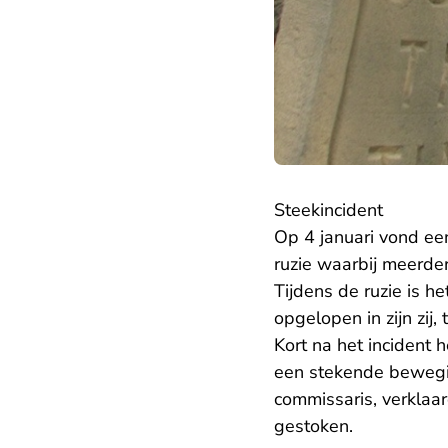
Steekincident
Op 4 januari vond een
ruzie waarbij meerde
Tijdens de ruzie is h
opgelopen in zijn zij,
Kort na het incident 
een stekende bewegin
commissaris, verklaar
gestoken.