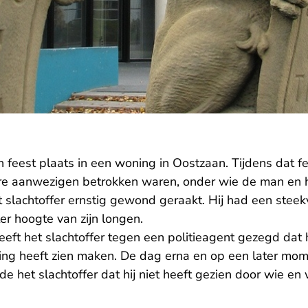
 feest plaats in een woning in Oostzaan. Tijdens dat f
re aanwezigen betrokken waren, onder wie de man en he
et slachtoffer ernstig gewond geraakt. Hij had een ste
 ter hoogte van zijn longen.
heeft het slachtoffer tegen een politieagent gezegd dat 
g heeft zien maken. De dag erna en op een later mome
de het slachtoffer dat hij niet heeft gezien door wie en