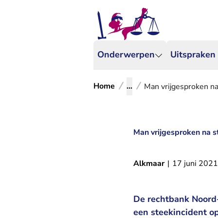
Onderwerpen
Uitspraken
Home
...
Man vrijgesproken na
Man vrijgesproken na s
Alkmaar
|
17 juni 2021
De rechtbank Noord-
een steekincident op