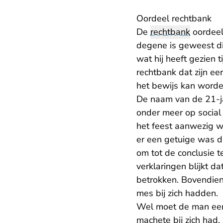
Oordeel rechtbank
De
rechtbank
oordeelt
degene is geweest die
wat hij heeft gezien
rechtbank dat zijn ee
het bewijs kan worde
De naam van de 21-ja
onder meer op social 
het feest aanwezig w
er een getuige was d
om tot de conclusie t
verklaringen blijkt 
betrokken. Bovendie
mes bij zich hadden.
Wel moet de man een 
machete bij zich had.