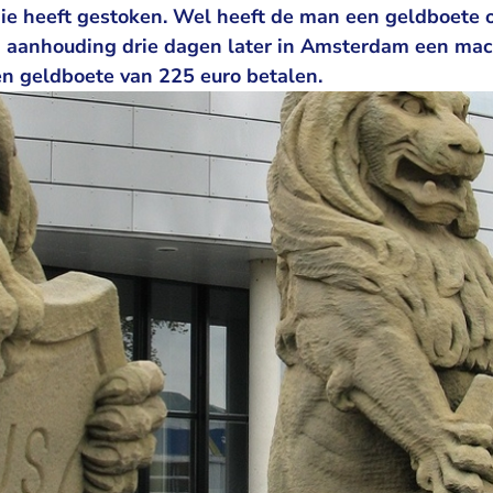
ie heeft gestoken. Wel heeft de man een geldboete
jn aanhouding drie dagen later in Amsterdam een mach
en geldboete van 225 euro betalen.