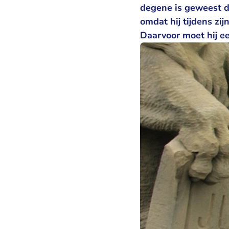
degene is geweest d
omdat hij tijdens zi
Daarvoor moet hij e