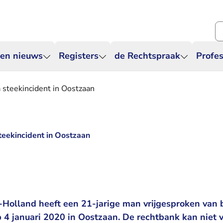
Zo
 en nieuws
Registers
de Rechtspraak
Profes
 steekincident in Oostzaan
teekincident in Oostzaan
Holland heeft een 21-jarige man vrijgesproken van b
 4 januari 2020 in Oostzaan. De rechtbank kan niet va