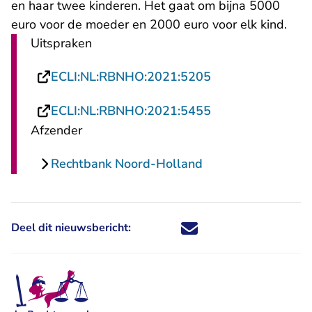
en haar twee kinderen. Het gaat om bijna 5000
euro voor de moeder en 2000 euro voor elk kind.
Uitspraken
- U verlaat Recht
ECLI:NL:RBNHO:2021:5205
- U verlaat Recht
ECLI:NL:RBNHO:2021:5455
Afzender
Rechtbank Noord-Holland
Deel dit nieuwsbericht:
Deel dit nieuwsbericht via X - U 
Deel dit nieuwsbericht via Fa
Deel dit nieuwsbericht via
Deel dit nieuwsbericht