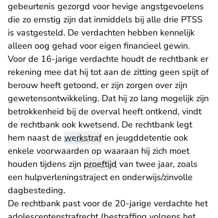
gebeurtenis gezorgd voor hevige angstgevoelens
die zo ernstig zijn dat inmiddels bij alle drie PTSS
is vastgesteld. De verdachten hebben kennelijk
alleen oog gehad voor eigen financieel gewin.
Voor de 16-jarige verdachte houdt de rechtbank er
rekening mee dat hij tot aan de zitting geen spijt of
berouw heeft getoond, er zijn zorgen over zijn
gewetensontwikkeling. Dat hij zo lang mogelijk zijn
betrokkenheid bij de overval heeft ontkend, vindt
de rechtbank ook kwetsend. De rechtbank legt
hem naast de
werkstraf
en jeugddetentie ook
enkele voorwaarden op waaraan hij zich moet
houden tijdens zijn
proeftijd
van twee jaar, zoals
een hulpverleningstraject en onderwijs/zinvolle
dagbesteding.
De rechtbank past voor de 20-jarige verdachte het
adolescentenstrafrecht (bestraffing volgens het