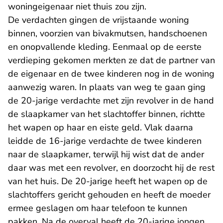
woningeigenaar niet thuis zou zijn.
De verdachten gingen de vrijstaande woning
binnen, voorzien van bivakmutsen, handschoenen
en onopvallende kleding. Eenmaal op de eerste
verdieping gekomen merkten ze dat de partner van
de eigenaar en de twee kinderen nog in de woning
aanwezig waren. In plaats van weg te gaan ging
de 20-jarige verdachte met zijn revolver in de hand
de slaapkamer van het slachtoffer binnen, richtte
het wapen op haar en eiste geld. Vlak daarna
leidde de 16-jarige verdachte de twee kinderen
naar de slaapkamer, terwijl hij wist dat de ander
daar was met een revolver, en doorzocht hij de rest
van het huis. De 20-jarige heeft het wapen op de
slachtoffers gericht gehouden en heeft de moeder
ermee geslagen om haar telefoon te kunnen
pakken. Na de overval heeft de 20-jarige jongen