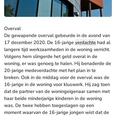
Overval
De gewapende overval gebeurde in de avond van
17 december 2020. De 16-jarige
verdachte
had al
langere tijd werkzaamheden in de woning verricht.
Volgens hem slingerde het geld overal in de
woning, er was genoeg te halen. Hij benaderde de
20-jarige medeverdachte met het plan in te
breken. Ook in de middag voor de overval was de
16-jarige in de woning voor kluswerk. Hij zag toen
dat de partner van de woningeigenaar samen met
haar beide minderjarige kinderen in de woning
was. De twee hebben toegeslagen op een
moment waarvan de 16-jarige jongen wist dat de