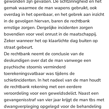
gewonden zijn gevallen. De lichtzinnigheid en het
gemak waarmee de man wapens gebruikt, ook
overdag in het openbaar, en het gebrek aan inzicht
in de gevolgen hiervan, baren de rechtbank
ernstige zorgen. Dergelijke incidenten zorgen
bovendien voor veel onrust in de maatschappij.
Zeker wanneer het op klaarlichte dag buiten op
straat gebeurt.
De rechtbank neemt de conclusie van de
deskundigen over dat de man vanwege een
psychische stoornis verminderd
toerekeningsvatbaar was tijdens de
schietincidenten. In het nadeel van de man houdt
de rechtbank rekening met een eerdere
veroordeling voor een geweldsdelict. Naast een
gevangenisstraf van vier jaar krijgt de man tbs met
dwangverpleging opgelegd voor de behandeling