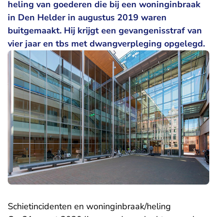
heling van goederen die bij een woninginbraak
in Den Helder in augustus 2019 waren
buitgemaakt. Hij krijgt een gevangenisstraf van
vier jaar en tbs met dwangverpleging opgelegd.
Schietincidenten en woninginbraak/heling