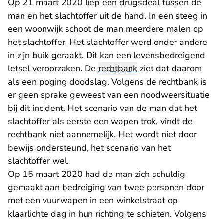
Op 21 maart 2020 liep een drugsdeal tussen de
man en het slachtoffer uit de hand. In een steeg in
een woonwijk schoot de man meerdere malen op
het slachtoffer. Het slachtoffer werd onder andere
in zijn buik geraakt. Dit kan een levensbedreigend
letsel veroorzaken. De
rechtbank
ziet dat daarom
als een poging doodslag. Volgens de rechtbank is
er geen sprake geweest van een noodweersituatie
bij dit incident. Het scenario van de man dat het
slachtoffer als eerste een wapen trok, vindt de
rechtbank niet aannemelijk. Het wordt niet door
bewijs ondersteund, het scenario van het
slachtoffer wel.
Op 15 maart 2020 had de man zich schuldig
gemaakt aan bedreiging van twee personen door
met een vuurwapen in een winkelstraat op
klaarlichte dag in hun richting te schieten. Volgens