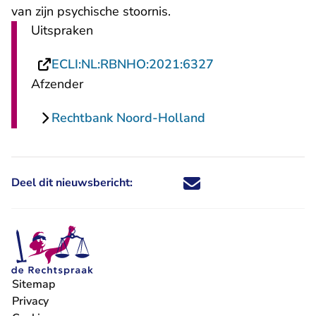
van zijn psychische stoornis.
Uitspraken
- U verlaat Recht
ECLI:NL:RBNHO:2021:6327
Afzender
Rechtbank Noord-Holland
Deel dit nieuwsbericht:
Deel dit nieuwsbericht via X - U 
Deel dit nieuwsbericht via Fa
Deel dit nieuwsbericht via
Deel dit nieuwsbericht
Sitemap
Privacy