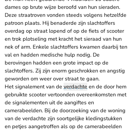
dames op brute wijze beroofd van hun sieraden.
Deze straatroven vonden steeds volgens hetzelfde
patroon plaats. Hij benaderde zijn slachtoffers
overdag op straat lopend of op de fiets of scooter
en trok plotseling met kracht het sieraad van hun
nek of arm. Enkele slachtoffers kwamen daarbij ten
val en hadden medische hulp nodig. De
berovingen hadden een grote impact op de
slachtoffers. Zij zijn enorm geschrokken en angstig
geworden om weer over straat te gaan.
Het signalement van de
verdachte
en de door hem
gebruikte scooter vertoonden overeenkomsten met
de signalementen uit de aangiftes en
camerabeelden. Bij de doorzoeking van de woning
van de verdachte zijn soortgelijke kledingstukken
en petjes aangetroffen als op de camerabeelden