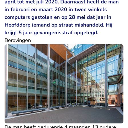
april tot met juli 2020. Daarnaast heeft de man
in februari en maart 2020 in twee winkels
computers gestolen en op 28 mei dat jaar in
Hoofddorp iemand op straat mishandeld. Hij
krijgt 5 jaar gevangenisstraf opgelegd.
Berovingen
De man heeft gedurende 4 maanden 13 oudere