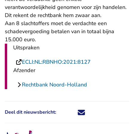
verantwoordelijkheid genomen voor zijn handelen.
Dit rekent de rechtbank hem zwaar aan.
Aan 8 slachtoffers moet de verdachte een
schadevergoeding betalen van in totaal bijna
15.000 euro.
Uitspraken
- U verlaat Recht
ECLI:NL:RBNHO:2021:8127
Afzender
Rechtbank Noord-Holland
Deel dit nieuwsbericht:
Deel dit nieuwsbericht via X - U 
Deel dit nieuwsbericht via Fa
Deel dit nieuwsbericht via
Deel dit nieuwsbericht