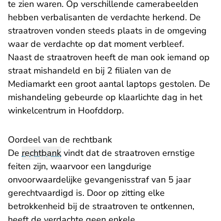
te zien waren. Op verschillende camerabeelden
hebben verbalisanten de verdachte herkend. De
straatroven vonden steeds plaats in de omgeving
waar de verdachte op dat moment verbleef.
Naast de straatroven heeft de man ook iemand op
straat mishandeld en bij 2 filialen van de
Mediamarkt een groot aantal laptops gestolen. De
mishandeling gebeurde op klaarlichte dag in het
winkelcentrum in Hoofddorp.
Oordeel van de rechtbank
De
rechtbank
vindt dat de straatroven ernstige
feiten zijn, waarvoor een langdurige
onvoorwaardelijke gevangenisstraf van 5 jaar
gerechtvaardigd is. Door op zitting elke
betrokkenheid bij de straatroven te ontkennen,
heeft de verdachte geen enkele