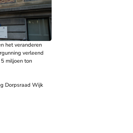
n het veranderen
ergunning verleend
5 miljoen ton
ng Dorpsraad Wijk