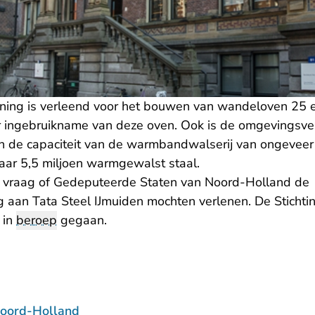
ing is verleend voor het bouwen van wandeloven 25 e
or ingebruikname van deze oven. Ook is de omgevingsv
n de capaciteit van de warmbandwalserij van ongeveer 
ar 5,5 miljoen warmgewalst staal.
e vraag of Gedeputeerde Staten van Noord-Holland de
aan Tata Steel IJmuiden mochten verlenen. De Stichti
 in
beroep
gegaan.
oord-Holland