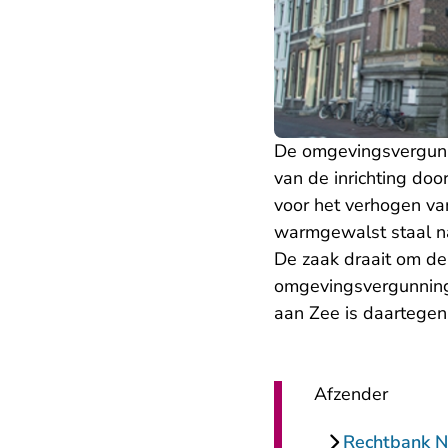
De omgevingsvergunn
van de inrichting do
voor het verhogen va
warmgewalst staal na
De zaak draait om d
omgevingsvergunning 
aan Zee is daartegen
Afzender
Rechtbank N