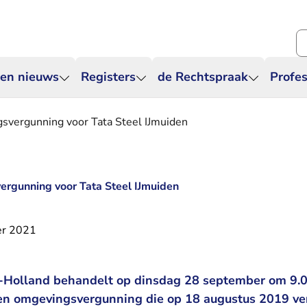
Zo
 en nieuws
Registers
de Rechtspraak
Profes
svergunning voor Tata Steel IJmuiden
rgunning voor Tata Steel IJmuiden
er 2021
-Holland behandelt op dinsdag 28 september om 9.0
en omgevingsvergunning die op 18 augustus 2019 ver