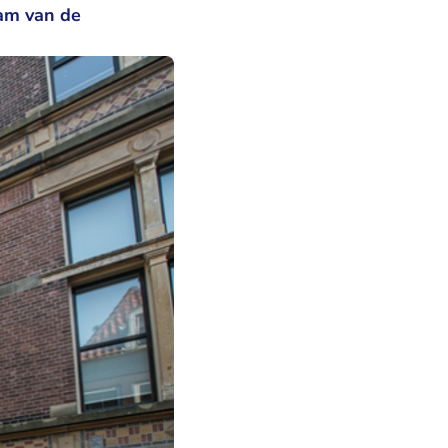
eam van de