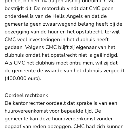
perceel binnen 14 dagen alsnog ontruimt. CMC
bestrijdt dit. De motorclub vindt dat CMC geen
onderdeel is van de Hells Angels en dat de
gemeente geen zwaarwegend belang heeft bij de
opzegging van de huur en het opstalrecht, terwijl
CMC veel investeringen in het clubhuis heeft
gedaan. Volgens CMC blijft zij eigenaar van het
clubhuis omdat het opstalrecht niet is geëindigd.
Als CMC het clubhuis moet ontruimen, wil zij dat
de gemeente de waarde van het clubhuis vergoedt
(400.000 euro).
Oordeel rechtbank
De kantonrechter oordeelt dat sprake is van een
huurovereenkomst voor bepaalde tijd. De
gemeente kan deze huurovereenkomst zonder
opgaaf van reden opzeggen. CMC had zich kunnen