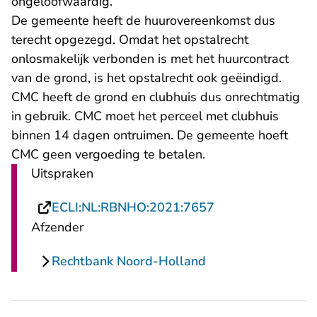
ongeloofwaardig.
De gemeente heeft de huurovereenkomst dus
terecht opgezegd. Omdat het opstalrecht
onlosmakelijk verbonden is met het huurcontract
van de grond, is het opstalrecht ook geëindigd.
CMC heeft de grond en clubhuis dus onrechtmatig
in gebruik. CMC moet het perceel met clubhuis
binnen 14 dagen ontruimen. De gemeente hoeft
CMC geen vergoeding te betalen.
Uitspraken
- U verlaat Recht
ECLI:NL:RBNHO:2021:7657
Afzender
Rechtbank Noord-Holland