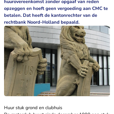
huurovereenkomst zonder opgaaf van reden
opzeggen en hoeft geen vergoeding aan CMC te
betalen. Dat heeft de kantonrechter van de
rechtbank Noord-Holland bepaald.
Huur stuk grond en clubhuis