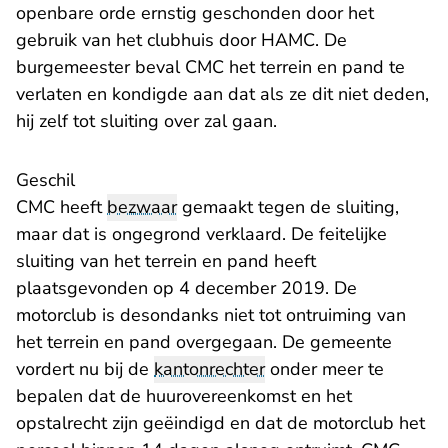
openbare orde ernstig geschonden door het
gebruik van het clubhuis door HAMC. De
burgemeester beval CMC het terrein en pand te
verlaten en kondigde aan dat als ze dit niet deden,
hij zelf tot sluiting over zal gaan.
Geschil
CMC heeft
bezwaar
gemaakt tegen de sluiting,
maar dat is ongegrond verklaard. De feitelijke
sluiting van het terrein en pand heeft
plaatsgevonden op 4 december 2019. De
motorclub is desondanks niet tot ontruiming van
het terrein en pand overgegaan. De gemeente
vordert nu bij de
kantonrechter
onder meer te
bepalen dat de huurovereenkomst en het
opstalrecht zijn geëindigd en dat de motorclub het