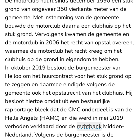
De motorclub huurt sinds december 1990 een stuk
grond van ongeveer 350 vierkante meter van de
gemeente. Met instemming van de gemeente
bouwde de motorclub daarna een clubhuis op het
stuk grond. Vervolgens kwamen de gemeente en
de motorclub in 2006 het recht van opstal overeen,
waarmee de motorclub het recht kreeg om het
clubhuis op de grond in eigendom te hebben.
In oktober 2019 besloot de burgemeester van
Heiloo om het huurcontract voor het stuk grond op
te zeggen en daarmee eindigde volgens de
gemeente ook het opstalrecht van het clubhuis. Hij
besloot hiertoe omdat uit een bestuurlijke
rapportage bleek dat de CMC onderdeel is van de
Hells Angels (HAMC) en die werd in mei 2019
verboden verklaard door de
rechtbank
Midden-
Nederland. Volgens de burgemeester is de