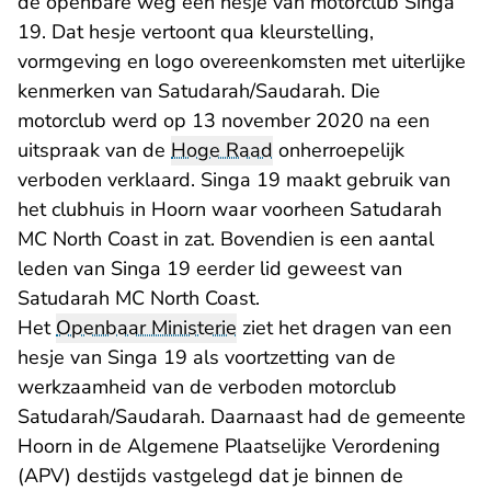
de openbare weg een hesje van motorclub Singa
19. Dat hesje vertoont qua kleurstelling,
vormgeving en logo overeenkomsten met uiterlijke
kenmerken van Satudarah/Saudarah. Die
motorclub werd op 13 november 2020 na een
uitspraak van de
Hoge Raad
onherroepelijk
verboden verklaard. Singa 19 maakt gebruik van
het clubhuis in Hoorn waar voorheen Satudarah
MC North Coast in zat. Bovendien is een aantal
leden van Singa 19 eerder lid geweest van
Satudarah MC North Coast.
Het
Openbaar Ministerie
ziet het dragen van een
hesje van Singa 19 als voortzetting van de
werkzaamheid van de verboden motorclub
Satudarah/Saudarah. Daarnaast had de gemeente
Hoorn in de Algemene Plaatselijke Verordening
(APV) destijds vastgelegd dat je binnen de