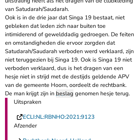
uitstraling heeft als het dragen van de clubkleding
van Satudarah/Saudarah.
Ook is in de drie jaar dat Singa 19 bestaat, niet
gebleken dat leden zich naar buiten toe
intimiderend of gewelddadig gedroegen. De feiten
en omstandigheden die ervoor zorgden dat
Satudarah/Saudarah verboden werd verklaard, zijn
niet teruggezien bij Singa 19. Ook is Singa 19 niet
verboden verklaard, dus is het dragen van een
hesje niet in strijd met de destijds geldende APV
van de gemeente Hoorn, oordeelt de rechtbank.
De man krijgt zijn in
beslag
genomen hesje terug.
Uitspraken
- U verlaat Recht
ECLI:NL:RBNHO:2021:9123
Afzender