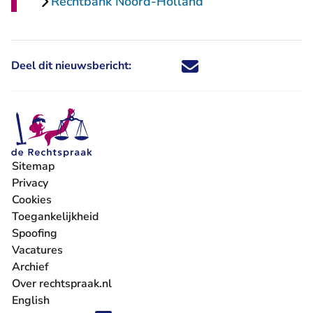
Rechtbank Noord-Holland
Deel dit nieuwsbericht:
Deel dit nieuwsbericht via X - U 
Deel dit nieuwsbericht via Fa
Deel dit nieuwsbericht via
Deel dit nieuwsbericht
Sitemap
Privacy
Cookies
Toegankelijkheid
Spoofing
Vacatures
- U verlaat Rechtspraak.nl
Archief
Over rechtspraak.nl
English