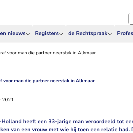
Zo
 en nieuws
Registers
de Rechtspraak
Profes
traf voor man die partner neerstak in Alkmaar
af voor man die partner neerstak in Alkmaar
r 2021
olland heeft een 33-jarige man veroordeeld tot een 
eken van een vrouw met wie hij toen een relatie had.