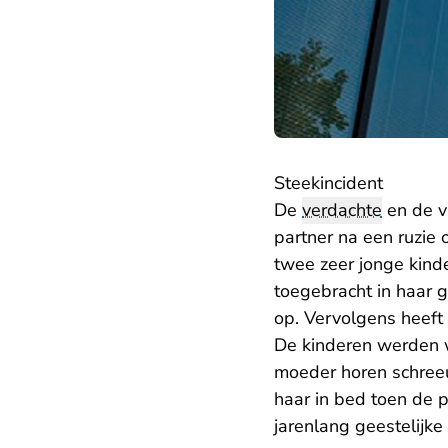
Steekincident
De
verdachte
en de vr
partner na een ruzie
twee zeer jonge kinde
toegebracht in haar g
op. Vervolgens heeft
De kinderen werden 
moeder horen schree
haar in bed toen de p
jarenlang geestelijk