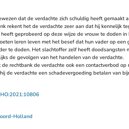
ewezen dat de verdachte zich schuldig heeft gemaakt a
k rekent het de verdachte zeer aan dat hij kennelijk t
 heeft geprobeerd op deze wijze de vrouw te doden in h
oeten leren leven met het besef dat hun vader op een g
r te doden. Het slachtoffer zelf heeft doodsangsten mo
ijks de gevolgen van het handelen van de verdachte.
gt de rechtbank de verdachte ook een contactverbod op m
t hij de verdachte een schadevergoeding betalen van bij
- U verlaat Rechtspraak.nl
NHO:2021:10806
oord-Holland