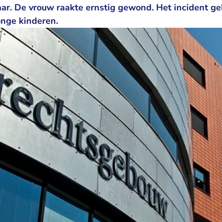
aar. De vrouw raakte ernstig gewond. Het incident geb
onge kinderen.