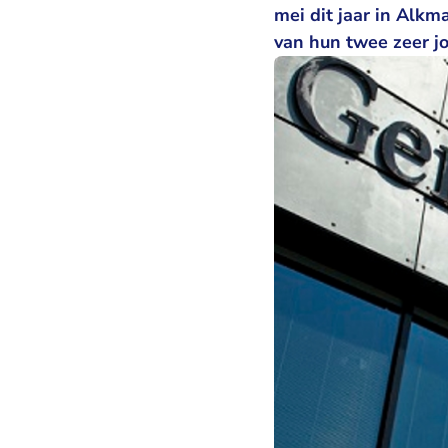
mei dit jaar in Alkm
van hun twee zeer j