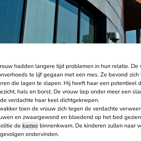
ouw hadden langere tijd problemen in hun relatie. De v
 onverhoeds te lijf gegaan met een mes. Ze bevond zich
ren die lagen te slapen. Hij heeft haar een potentieel d
ezicht, hals en borst. De vrouw liep onder meer een sla
 de verdachte haar keel dichtgeknepen.
wakker toen de vrouw zich tegen de verdachte verwee
uwen en zwaargewond en bloedend op het bed gezien. Z
olitie de
kamer
binnenkwam. De kinderen zullen naar 
e gevolgen ondervinden.