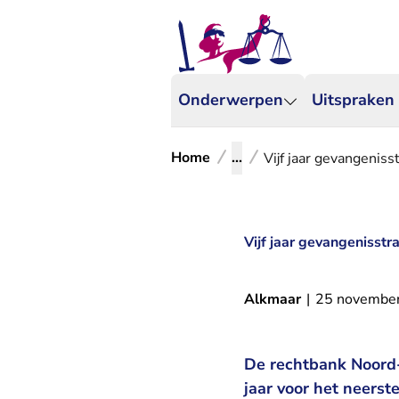
Onderwerpen
Uitspraken
Home
...
Vijf jaar gevangeniss
Vijf jaar gevangenisstr
Alkmaar
|
25 novembe
De rechtbank Noord-H
jaar voor het neerst