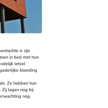
erdachte is zijn
 toen in bed met hun
odelijk letsel
gaderlijke bloeding
rde. Ze hebben hun
ij lagen nog bij
verwachting nog