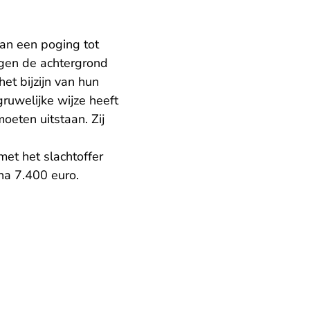
an een poging tot
egen de achtergrond
et bijzijn van hun
ruwelijke wijze heeft
eten uitstaan. Zij
et het slachtoffer
na 7.400 euro.