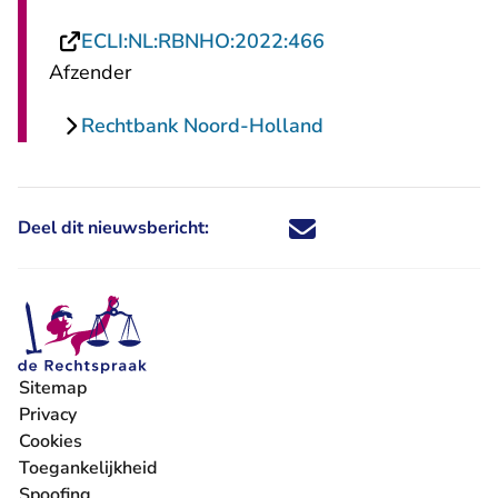
- U verlaat Rechts
ECLI:NL:RBNHO:2022:466
Afzender
Rechtbank Noord-Holland
Deel dit nieuwsbericht:
Deel dit nieuwsbericht via X - U 
Deel dit nieuwsbericht via Fa
Deel dit nieuwsbericht via
Deel dit nieuwsbericht
Sitemap
Privacy
Cookies
Toegankelijkheid
Spoofing