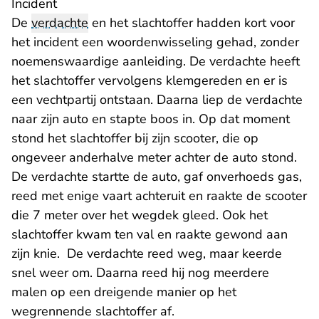
Incident
De
verdachte
en het slachtoffer hadden kort voor
het incident een woordenwisseling gehad, zonder
noemenswaardige aanleiding. De verdachte heeft
het slachtoffer vervolgens klemgereden en er is
een vechtpartij ontstaan. Daarna liep de verdachte
naar zijn auto en stapte boos in. Op dat moment
stond het slachtoffer bij zijn scooter, die op
ongeveer anderhalve meter achter de auto stond.
De verdachte startte de auto, gaf onverhoeds gas,
reed met enige vaart achteruit en raakte de scooter
die 7 meter over het wegdek gleed. Ook het
slachtoffer kwam ten val en raakte gewond aan
zijn knie. De verdachte reed weg, maar keerde
snel weer om. Daarna reed hij nog meerdere
malen op een dreigende manier op het
wegrennende slachtoffer af.