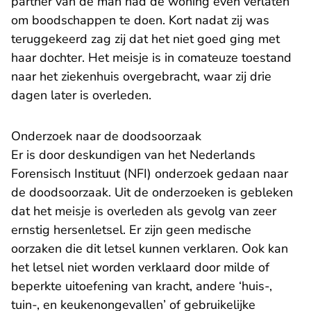
partner van de man had de woning even verlaten
om boodschappen te doen. Kort nadat zij was
teruggekeerd zag zij dat het niet goed ging met
haar dochter. Het meisje is in comateuze toestand
naar het ziekenhuis overgebracht, waar zij drie
dagen later is overleden.
Onderzoek naar de doodsoorzaak
Er is door deskundigen van het Nederlands
Forensisch Instituut (NFI) onderzoek gedaan naar
de doodsoorzaak. Uit de onderzoeken is gebleken
dat het meisje is overleden als gevolg van zeer
ernstig hersenletsel. Er zijn geen medische
oorzaken die dit letsel kunnen verklaren. Ook kan
het letsel niet worden verklaard door milde of
beperkte uitoefening van kracht, andere ‘huis-,
tuin-, en keukenongevallen’ of gebruikelijke