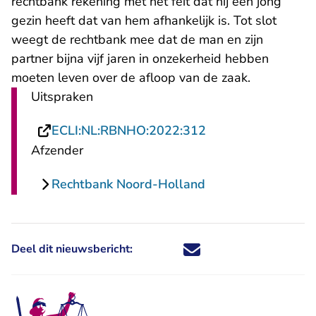
rechtbank rekening met het feit dat hij een jong
gezin heeft dat van hem afhankelijk is. Tot slot
weegt de rechtbank mee dat de man en zijn
partner bijna vijf jaren in onzekerheid hebben
moeten leven over de afloop van de zaak.
Uitspraken
- U verlaat Rechts
ECLI:NL:RBNHO:2022:312
Afzender
Rechtbank Noord-Holland
Deel dit nieuwsbericht:
Deel dit nieuwsbericht via X - U 
Deel dit nieuwsbericht via Fa
Deel dit nieuwsbericht via
Deel dit nieuwsbericht