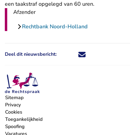
een taakstraf opgelegd van 60 uren.
Afzender
Rechtbank Noord-Holland
Deel dit nieuwsbericht:
Deel dit nieuwsbericht via X - U 
Deel dit nieuwsbericht via Fa
Deel dit nieuwsbericht via
Deel dit nieuwsbericht
Sitemap
Privacy
Cookies
Toegankelijkheid
Spoofing
Vacatures