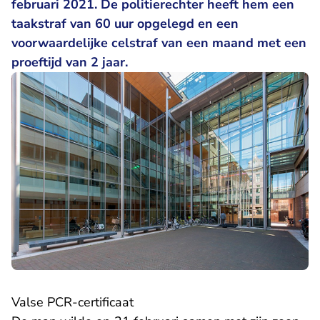
februari 2021. De politierechter heeft hem een
taakstraf van 60 uur opgelegd en een
voorwaardelijke celstraf van een maand met een
proeftijd van 2 jaar.
Valse PCR-certificaat