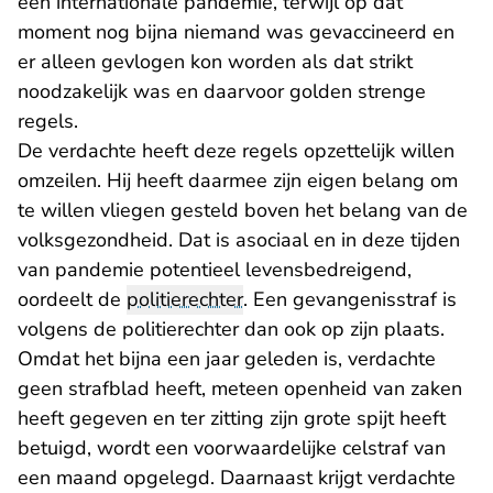
een internationale pandemie, terwijl op dat
moment nog bijna niemand was gevaccineerd en
er alleen gevlogen kon worden als dat strikt
noodzakelijk was en daarvoor golden strenge
regels.
De verdachte heeft deze regels opzettelijk willen
omzeilen. Hij heeft daarmee zijn eigen belang om
te willen vliegen gesteld boven het belang van de
volksgezondheid. Dat is asociaal en in deze tijden
van pandemie potentieel levensbedreigend,
oordeelt de
politierechter
. Een gevangenisstraf is
volgens de politierechter dan ook op zijn plaats.
Omdat het bijna een jaar geleden is, verdachte
geen strafblad heeft, meteen openheid van zaken
heeft gegeven en ter zitting zijn grote spijt heeft
betuigd, wordt een voorwaardelijke celstraf van
een maand opgelegd. Daarnaast krijgt verdachte