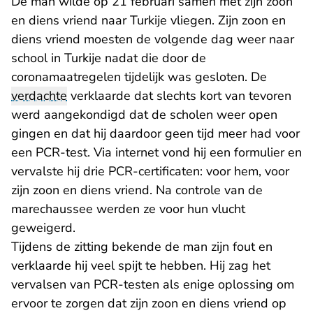
De man wilde op 21 februari samen met zijn zoon
en diens vriend naar Turkije vliegen. Zijn zoon en
diens vriend moesten de volgende dag weer naar
school in Turkije nadat die door de
coronamaatregelen tijdelijk was gesloten. De
verdachte
verklaarde dat slechts kort van tevoren
werd aangekondigd dat de scholen weer open
gingen en dat hij daardoor geen tijd meer had voor
een PCR-test. Via internet vond hij een formulier en
vervalste hij drie PCR-certificaten: voor hem, voor
zijn zoon en diens vriend. Na controle van de
marechaussee werden ze voor hun vlucht
geweigerd.
Tijdens de zitting bekende de man zijn fout en
verklaarde hij veel spijt te hebben. Hij zag het
vervalsen van PCR-testen als enige oplossing om
ervoor te zorgen dat zijn zoon en diens vriend op