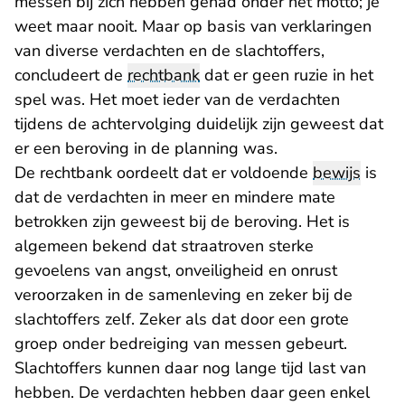
messen bij zich hebben gehad onder het motto; je
weet maar nooit. Maar op basis van verklaringen
van diverse verdachten en de slachtoffers,
concludeert de
rechtbank
dat er geen ruzie in het
spel was. Het moet ieder van de verdachten
tijdens de achtervolging duidelijk zijn geweest dat
er een beroving in de planning was.
De rechtbank oordeelt dat er voldoende
bewijs
is
dat de verdachten in meer en mindere mate
betrokken zijn geweest bij de beroving. Het is
algemeen bekend dat straatroven sterke
gevoelens van angst, onveiligheid en onrust
veroorzaken in de samenleving en zeker bij de
slachtoffers zelf. Zeker als dat door een grote
groep onder bedreiging van messen gebeurt.
Slachtoffers kunnen daar nog lange tijd last van
hebben. De verdachten hebben daar geen enkel