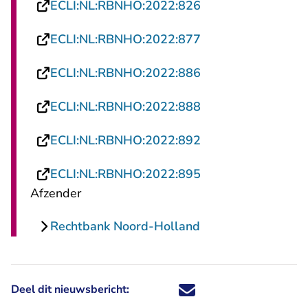
- U verlaat Rechts
ECLI:NL:RBNHO:2022:826
- U verlaat Rechts
ECLI:NL:RBNHO:2022:877
- U verlaat Rechts
ECLI:NL:RBNHO:2022:886
- U verlaat Rechts
ECLI:NL:RBNHO:2022:888
- U verlaat Rechts
ECLI:NL:RBNHO:2022:892
- U verlaat Rechts
ECLI:NL:RBNHO:2022:895
Afzender
Rechtbank Noord-Holland
Deel dit nieuwsbericht:
Deel dit nieuwsbericht via X - U 
Deel dit nieuwsbericht via Fa
Deel dit nieuwsbericht via
Deel dit nieuwsbericht