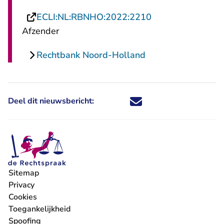
- U verlaat Recht
ECLI:NL:RBNHO:2022:2210
Afzender
Rechtbank Noord-Holland
Deel dit nieuwsbericht:
Deel dit nieuwsbericht via X - U 
Deel dit nieuwsbericht via Fa
Deel dit nieuwsbericht via
Deel dit nieuwsbericht
Sitemap
Privacy
Cookies
Toegankelijkheid
Spoofing