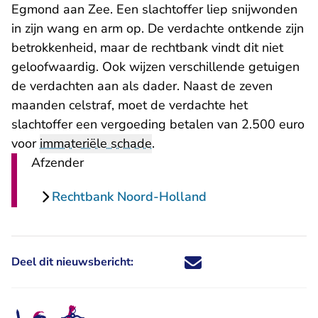
Egmond aan Zee. Een slachtoffer liep snijwonden
in zijn wang en arm op. De verdachte ontkende zijn
betrokkenheid, maar de rechtbank vindt dit niet
geloofwaardig. Ook wijzen verschillende getuigen
de verdachten aan als dader. Naast de zeven
maanden celstraf, moet de verdachte het
slachtoffer een vergoeding betalen van 2.500 euro
voor
immateriële schade
.
Afzender
Rechtbank Noord-Holland
Deel dit nieuwsbericht:
Deel dit nieuwsbericht via X - U 
Deel dit nieuwsbericht via Fa
Deel dit nieuwsbericht via
Deel dit nieuwsbericht