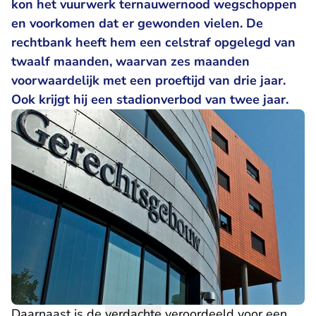
kon het vuurwerk ternauwernood wegschoppen
en voorkomen dat er gewonden vielen. De
rechtbank heeft hem een celstraf opgelegd van
twaalf maanden, waarvan zes maanden
voorwaardelijk met een proeftijd van drie jaar.
Ook krijgt hij een stadionverbod van twee jaar.
Daarnaast is de
verdachte
veroordeeld voor een