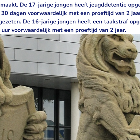
maakt. De 17-jarige jongen heeft jeugddetentie opg
0 dagen voorwaardelijk met een proeftijd van 2 jaar
 gezeten. De 16-jarige jongen heeft een taakstraf o
uur voorwaardelijk met een proeftijd van 2 jaar.