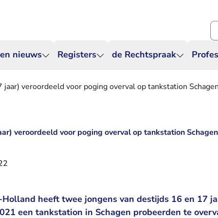
Zo
 en nieuws
Registers
de Rechtspraak
Profes
 jaar) veroordeeld voor poging overval op tankstation Schage
aar) veroordeeld voor poging overval op tankstation Schagen
22
Holland heeft twee jongens van destijds 16 en 17 ja
 2021 een tankstation in Schagen probeerden te overv