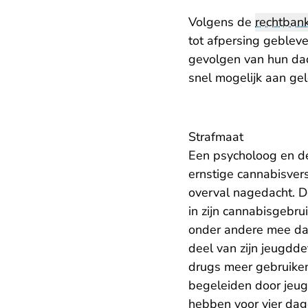
Volgens de
rechtban
tot afpersing geblev
gevolgen van hun da
snel mogelijk aan ge
Strafmaat
Een psycholoog en 
ernstige cannabisver
overval nagedacht. D
in zijn cannabisgebru
onder andere mee dat 
deel van zijn jeugdd
drugs meer gebruiken
begeleiden door jeug
hebben voor vier dag