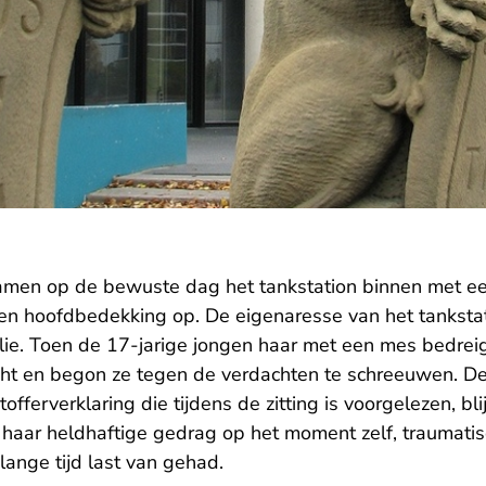
men op de bewuste dag het tankstation binnen met e
en hoofdbedekking op. De eigenaresse van het tanksta
ie. Toen de 17-jarige jongen haar met een mes bedrei
cht en begon ze tegen de verdachten te schreeuwen. De
tofferverklaring die tijdens de zitting is voorgelezen, bli
haar heldhaftige gedrag op het moment zelf, traumatisc
lange tijd last van gehad.