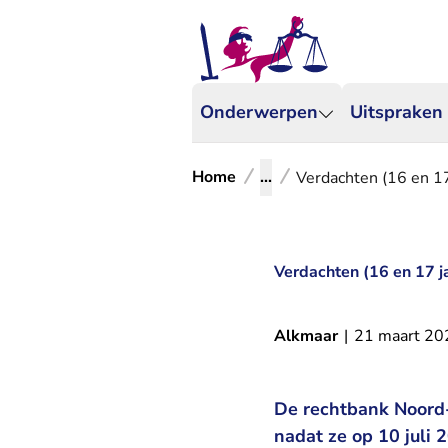
Onderwerpen
Uitspraken
Home
...
Verdachten (16 en 17
Verdachten (16 en 17 j
Alkmaar
|
21 maart 20
De rechtbank Noord-
nadat ze op 10 juli