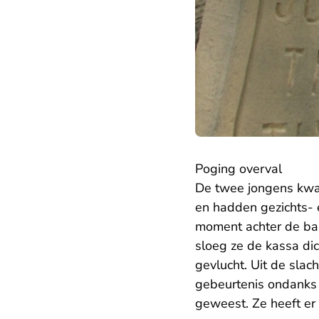
Poging overval
De twee jongens kwa
en hadden gezichts- 
moment achter de bal
sloeg ze de kassa di
gevlucht. Uit de slach
gebeurtenis ondanks 
geweest. Ze heeft er 