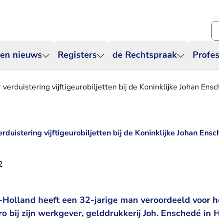
Zo
 en nieuws
Registers
de Rechtspraak
Profes
verduistering vijftigeurobiljetten bij de Koninklijke Johan Ens
rduistering vijftigeurobiljetten bij de Koninklijke Johan Ens
2
Holland heeft een 32-jarige man veroordeeld voor h
ro bij zijn werkgever, gelddrukkerij Joh. Enschedé in