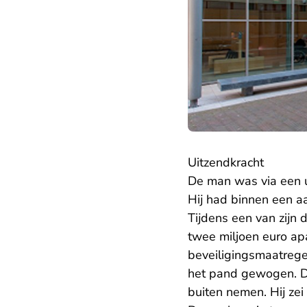
Uitzendkracht
De man was via een u
Hij had binnen een aa
Tijdens een van zijn 
twee miljoen euro ap
beveiligingsmaatregel
het pand gewogen. De
buiten nemen. Hij zei 