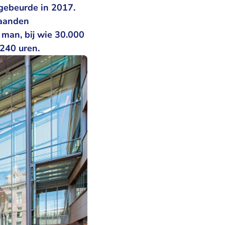
 gebeurde in 2017.
maanden
 man, bij wie 30.000
 240 uren.