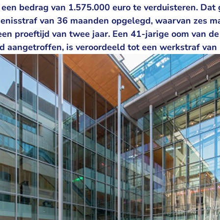
 een bedrag van 1.575.000 euro te verduisteren. Dat
ngenisstraf van 36 maanden opgelegd, waarvan zes 
en proeftijd van twee jaar. Een 41-jarige oom van de
d aangetroffen, is veroordeeld tot een werkstraf van