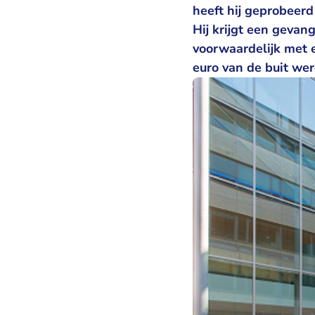
heeft hij geprobeerd
Hij krijgt een geva
voorwaardelijk met e
euro van de buit wer