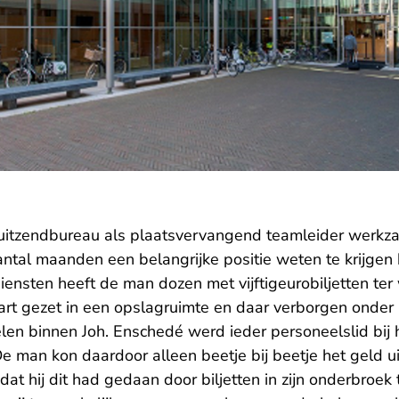
itzendbureau als plaatsvervangend teamleider werkza
ntal maanden een belangrijke positie weten te krijgen b
diensten heeft de man dozen met vijftigeurobiljetten ter
art gezet in een opslagruimte en daar verborgen onder
en binnen Joh. Enschedé werd ieder personeelslid bij h
 man kon daardoor alleen beetje bij beetje het geld u
dat hij dit had gedaan door biljetten in zijn onderbroek