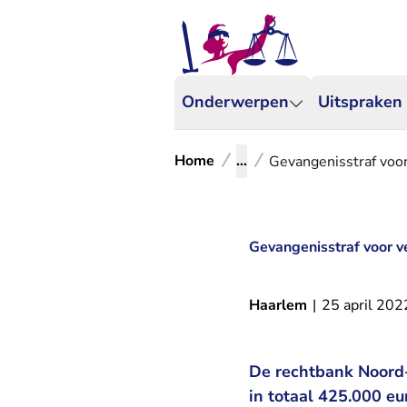
Onderwerpen
Uitspraken
Home
...
Gevangenisstraf voor 
Gevangenisstraf voor ve
Haarlem
|
25 april 202
De rechtbank Noord-
in totaal 425.000 eu