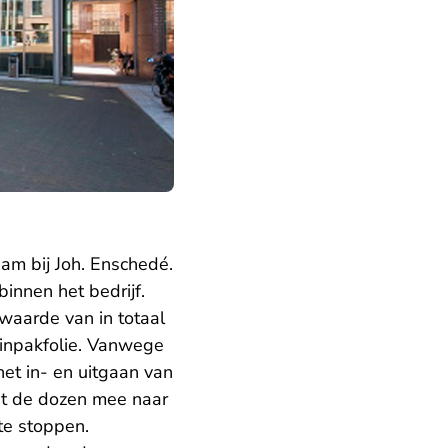
am bij Joh. Enschedé.
innen het bedrijf.
 waarde van in totaal
 inpakfolie. Vanwege
et in- en uitgaan van
it de dozen mee naar
 te stoppen.