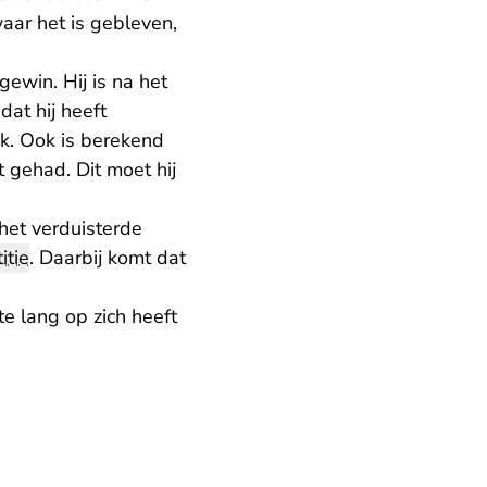
aar het is gebleven,
ewin. Hij is na het
at hij heeft
k. Ook is berekend
 gehad. Dit moet hij
et verduisterde
titie
. Daarbij komt dat
e lang op zich heeft