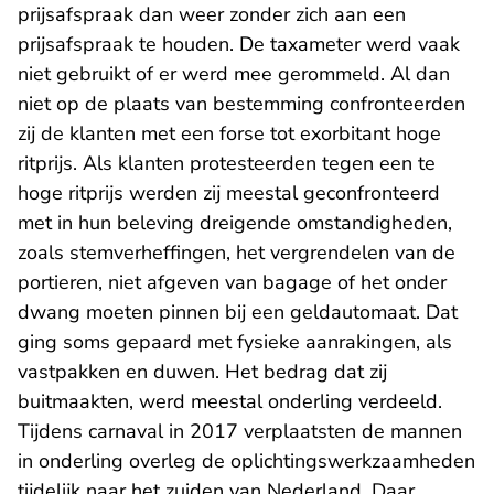
prijsafspraak dan weer zonder zich aan een
prijsafspraak te houden. De taxameter werd vaak
niet gebruikt of er werd mee gerommeld. Al dan
niet op de plaats van bestemming confronteerden
zij de klanten met een forse tot exorbitant hoge
ritprijs. Als klanten protesteerden tegen een te
hoge ritprijs werden zij meestal geconfronteerd
met in hun beleving dreigende omstandigheden,
zoals stemverheffingen, het vergrendelen van de
portieren, niet afgeven van bagage of het onder
dwang moeten pinnen bij een geldautomaat. Dat
ging soms gepaard met fysieke aanrakingen, als
vastpakken en duwen. Het bedrag dat zij
buitmaakten, werd meestal onderling verdeeld.
Tijdens carnaval in 2017 verplaatsten de mannen
in onderling overleg de oplichtingswerkzaamheden
tijdelijk naar het zuiden van Nederland. Daar