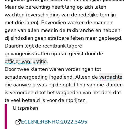
Maar de berechting heeft lang op zich laten
wachten (overschrijding van de redelijke termijn
met drie jaren). Bovendien werken de mannen
geen van allen meer in de taxibranche en hebben
zij sindsdien geen strafbare feiten meer gepleegd.
Daarom legt de rechtbank lagere
gevangenisstraffen op dan geëist door de
officier van justitie
.
Door twee klanten waren vorderingen tot
schadevergoeding ingediend. Alleen de
verdachte
die aanwezig was bij de oplichting van die klanten
is veroordeeld tot het vergoeden van het deel dat
te veel betaald is voor de ritprijzen.
Uitspraken
- U verlaat Recht
ECLI:NL:RBNHO:2022:3495