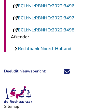
- U verlaat Recht
ECLI:NL:RBNHO:2022:3496
- U verlaat Recht
ECLI:NL:RBNHO:2022:3497
- U verlaat Recht
ECLI:NL:RBNHO:2022:3498
Afzender
Rechtbank Noord-Holland
Deel dit nieuwsbericht:
Deel dit nieuwsbericht via X - U 
Deel dit nieuwsbericht via Fa
Deel dit nieuwsbericht via
Deel dit nieuwsbericht
Sitemap