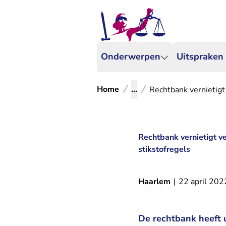
Onderwerpen
Uitspraken
Home
...
Rechtbank vernietigt
Rechtbank vernietigt 
stikstofregels
Haarlem
|
22 april 202
De rechtbank heeft 