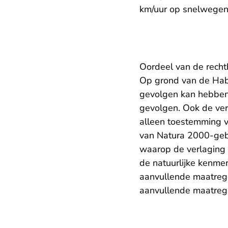
km/uur op snelwegen
Oordeel van de rech
Op grond van de Habit
gevolgen kan hebben
gevolgen. Ook de ver
alleen toestemming vo
van Natura 2000-geb
waarop de verlaging 
de natuurlijke kenme
aanvullende maatrege
aanvullende maatregel