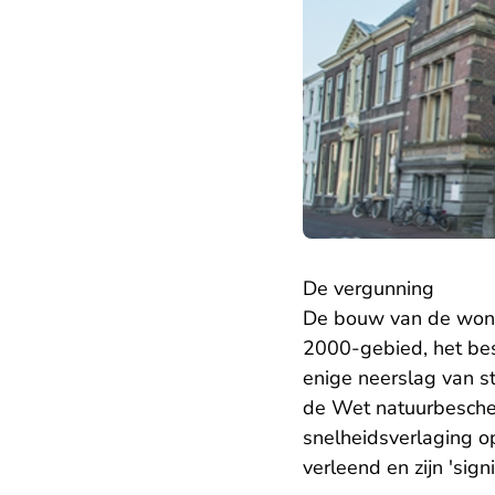
De vergunning
De bouw van de wonin
2000-gebied, het be
enige neerslag van s
de Wet natuurbescher
snelheidsverlaging 
verleend en zijn 'sig