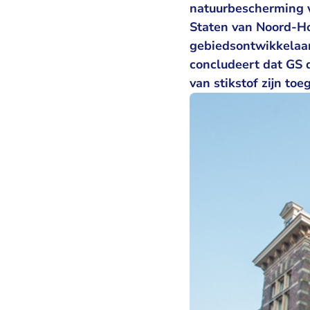
natuurbescherming 
Staten van Noord-Ho
gebiedsontwikkelaa
concludeert dat GS 
van stikstof zijn toe