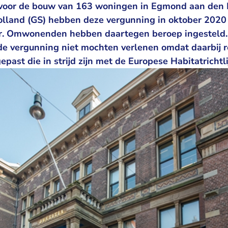
voor de bouw van 163 woningen in Egmond aan den 
lland (GS) hebben deze vergunning in oktober 2020
r. Omwonenden hebben daartegen beroep ingesteld.
de vergunning niet mochten verlenen omdat daarbij r
gepast die in strijd zijn met de Europese Habitatrichtli