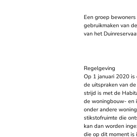
Een groep bewoners 
gebruikmaken van de 
van het Duinreservaat
Regelgeving
Op 1 januari 2020 is
de uitspraken van d
strijd is met de Habi
de woningbouw- en in
onder andere woningb
stikstofruimte die o
kan dan worden ingez
die op dit moment is