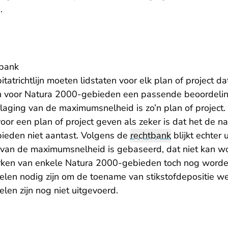
.
tbank
atrichtlijn moeten lidstaten voor elk plan of project dat
 voor Natura 2000-gebieden een passende beoordelin
laging van de maximumsnelheid is zo’n plan of project.
or een plan of project geven als zeker is dat het de n
ieden niet aantast. Volgens de
rechtbank
blijkt echter 
van de maximumsnelheid is gebaseerd, dat niet kan wo
rken van enkele Natura 2000-gebieden toch nog worde
len nodig zijn om de toename van stikstofdepositie w
en zijn nog niet uitgevoerd.