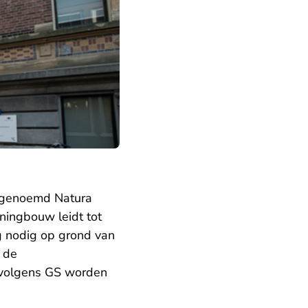
zogenoemd Natura
ingbouw leidt tot
ng nodig op grond van
 de
 volgens GS worden