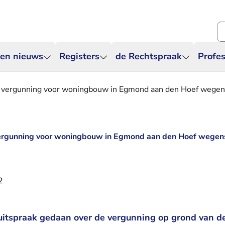
Zo
 en nieuws
Registers
de Rechtspraak
Profes
 vergunning voor woningbouw in Egmond aan den Hoef wegens s
vergunning voor woningbouw in Egmond aan den Hoef wegens 
2
uitspraak gedaan over de vergunning op grond van d