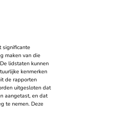
 significante
g maken van die
 De lidstaten kunnen
atuurlijke kenmerken
uit de rapporten
rden uitgesloten dat
n aangetast, en dat
eg te nemen. Deze