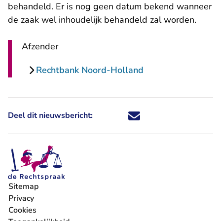
behandeld. Er is nog geen datum bekend wanneer
de zaak wel inhoudelijk behandeld zal worden.
Afzender
Rechtbank Noord-Holland
Deel dit nieuwsbericht:
Deel dit nieuwsbericht via X - U 
Deel dit nieuwsbericht via Fa
Deel dit nieuwsbericht via
Deel dit nieuwsbericht
Sitemap
Privacy
Cookies