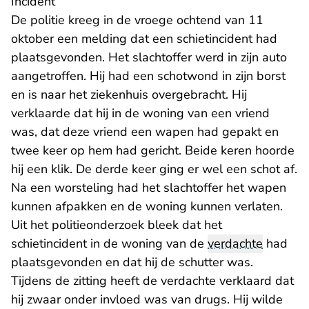
Incident
De politie kreeg in de vroege ochtend van 11
oktober een melding dat een schietincident had
plaatsgevonden. Het slachtoffer werd in zijn auto
aangetroffen. Hij had een schotwond in zijn borst
en is naar het ziekenhuis overgebracht. Hij
verklaarde dat hij in de woning van een vriend
was, dat deze vriend een wapen had gepakt en
twee keer op hem had gericht. Beide keren hoorde
hij een klik. De derde keer ging er wel een schot af.
Na een worsteling had het slachtoffer het wapen
kunnen afpakken en de woning kunnen verlaten.
Uit het politieonderzoek bleek dat het
schietincident in de woning van de
verdachte
had
plaatsgevonden en dat hij de schutter was.
Tijdens de zitting heeft de verdachte verklaard dat
hij zwaar onder invloed was van drugs. Hij wilde