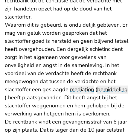
rechtbank tot de conclusie dat de verdachte met
zijn handelen opzet had op de dood van het
slachtoffer.
Waarom dit is gebeurd, is onduidelijk gebleven. Er
mag van geluk worden gesproken dat het
slachtoffer goed is hersteld en geen blijvend letsel
heeft overgehouden. Een dergelijk schietincident
zorgt in het algemeen voor gevoelens van
onveiligheid en angst in de samenleving. In het
voordeel van de verdachte heeft de rechtbank
meegewogen dat tussen de verdachte en het
slachtoffer een geslaagde
mediation
(
bemiddeling
) heeft plaatsgevonden. Dit heeft angst bij het
slachtoffer weggenomen en hem geholpen bij de
verwerking van hetgeen hem is overkomen.
De rechtbank vindt een gevangenisstraf van 6 jaar
op zijn plaats. Dat is lager dan de 10 jaar celstraf