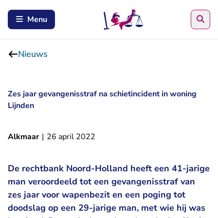
Zoe
Menu
Nieuws
Zes jaar gevangenisstraf na schietincident in woning
Lijnden
Alkmaar
|
26 april 2022
De rechtbank Noord-Holland heeft een 41-jarige
man veroordeeld tot een gevangenisstraf van
zes jaar voor wapenbezit en een poging tot
doodslag op een 29-jarige man, met wie hij was