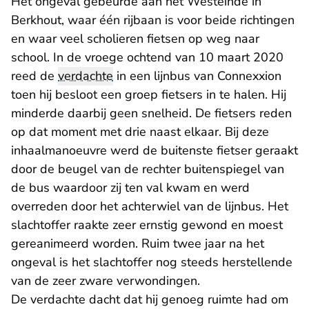
Het ongeval gebeurde aan het Westeinde in
Berkhout, waar één rijbaan is voor beide richtingen
en waar veel scholieren fietsen op weg naar
school. In de vroege ochtend van 10 maart 2020
reed de
verdachte
in een lijnbus van Connexxion
toen hij besloot een groep fietsers in te halen. Hij
minderde daarbij geen snelheid. De fietsers reden
op dat moment met drie naast elkaar. Bij deze
inhaalmanoeuvre werd de buitenste fietser geraakt
door de beugel van de rechter buitenspiegel van
de bus waardoor zij ten val kwam en werd
overreden door het achterwiel van de lijnbus. Het
slachtoffer raakte zeer ernstig gewond en moest
gereanimeerd worden. Ruim twee jaar na het
ongeval is het slachtoffer nog steeds herstellende
van de zeer zware verwondingen.
De verdachte dacht dat hij genoeg ruimte had om