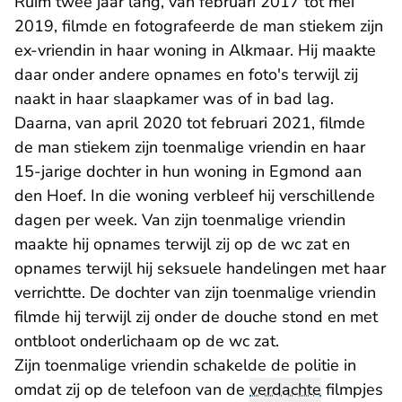
Ruim twee jaar lang, van februari 2017 tot mei
2019, filmde en fotografeerde de man stiekem zijn
ex-vriendin in haar woning in Alkmaar. Hij maakte
daar onder andere opnames en foto's terwijl zij
naakt in haar slaapkamer was of in bad lag.
Daarna, van april 2020 tot februari 2021, filmde
de man stiekem zijn toenmalige vriendin en haar
15-jarige dochter in hun woning in Egmond aan
den Hoef. In die woning verbleef hij verschillende
dagen per week. Van zijn toenmalige vriendin
maakte hij opnames terwijl zij op de wc zat en
opnames terwijl hij seksuele handelingen met haar
verrichtte. De dochter van zijn toenmalige vriendin
filmde hij terwijl zij onder de douche stond en met
ontbloot onderlichaam op de wc zat.
Zijn toenmalige vriendin schakelde de politie in
omdat zij op de telefoon van de
verdachte
filmpjes