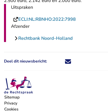
2.500 euro, 2.142 euro en 2.000 euro.
Uitspraken
- U verlaat Recht
ECLI:NL:RBNHO:2022:7998
Afzender
Rechtbank Noord-Holland
Deel dit nieuwsbericht:
Deel dit nieuwsbericht via X - U 
Deel dit nieuwsbericht via Fa
Deel dit nieuwsbericht via
Deel dit nieuwsbericht
Sitemap
Privacy
Cookies