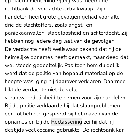
op dat moment minderjarig was, neemt de
rechtbank de verdachte extra kwalijk. Zijn
handelen heeft grote gevolgen gehad voor alle
drie de slachtoffers, zoals angst- en
paniekaanvallen, slapeloosheid en achterdocht. Zij
hebben nog iedere dag last van de gevolgen.
De verdachte heeft weliswaar bekend dat hij de
heimelijke opnames heeft gemaakt, maar deed dat
wel steeds gedeeltelijk. Pas toen hem duidelijk
werd dat de politie van bepaald materiaal op de
hoogte was, ging hij daarover verklaren. Daarmee
lijkt de verdachte niet de volle
verantwoordelijkheid te nemen voor zijn handelen.
Bij de politie verklaarde hij dat slaapproblemen
een rol hebben gespeeld bij het maken van de
opnames en bij de
Reclassering
zei hij dat hij
destijds veel cocaïne gebruikte. De rechtbank kan