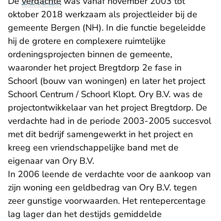
De
verdachte
was vanaf november 2003 tot
oktober 2018 werkzaam als projectleider bij de
gemeente Bergen (NH). In die functie begeleidde
hij de grotere en complexere ruimtelijke
ordeningsprojecten binnen de gemeente,
waaronder het project Bregtdorp 2e fase in
Schoorl (bouw van woningen) en later het project
Schoorl Centrum / Schoorl Klopt. Ory B.V. was de
projectontwikkelaar van het project Bregtdorp. De
verdachte had in de periode 2003-2005 succesvol
met dit bedrijf samengewerkt in het project en
kreeg een vriendschappelijke band met de
eigenaar van Ory B.V.
In 2006 leende de verdachte voor de aankoop van
zijn woning een geldbedrag van Ory B.V. tegen
zeer gunstige voorwaarden. Het rentepercentage
lag lager dan het destijds gemiddelde