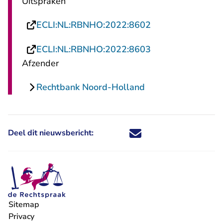
Uitspraken
- U verlaat Recht
ECLI:NL:RBNHO:2022:8602
- U verlaat Recht
ECLI:NL:RBNHO:2022:8603
Afzender
Rechtbank Noord-Holland
Deel dit nieuwsbericht:
Deel dit nieuwsbericht via X - U 
Deel dit nieuwsbericht via Fa
Deel dit nieuwsbericht via
Deel dit nieuwsbericht
Sitemap
Privacy