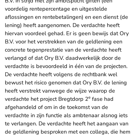
B.V. in strijd met zijn ambtsplicht giften (een
voordelig rentepercentage en uitgestelde
aflossingen en rentebetalingen) en een dienst (de
lening) heeft aangenomen. De verdachte heeft
hiervan voordeel gehad. Er is geen bewijs dat Ory
B.V. voor het verstrekken van de geldlening een
concrete tegenprestatie van de verdachte heeft
verlangd of dat Ory B.V. daadwerkelijk door de
verdachte is bevoordeeld in één van de projecten.
De verdachte heeft volgens de rechtbank wel
bewust het risico genomen dat Ory B.V. de lening
heeft verstrekt vanwege de wijze waarop de
e
verdachte het project Bregtdorp 2
fase had
afgehandeld of om in de toekomst van de
verdachte in zijn functie als ambtenaar alsnog iets
te verlangen. De verdachte heeft het aangaan van
de geldlening besproken met een collega, die hem