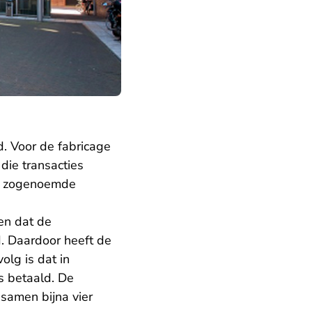
. Voor de fabricage
 die transacties
jn zogenoemde
 en dat de
. Daardoor heeft de
lg is dat in
s betaald. De
 samen bijna vier