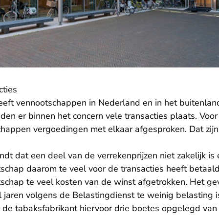
cties
eeft vennootschappen in Nederland en in het buitenland
nden er binnen het concern vele transacties plaats. Voor
happen vergoedingen met elkaar afgesproken. Dat zi
ndt dat een deel van de verrekenprijzen niet zakelijk is
chap daarom te veel voor de transacties heeft betaald
chap te veel kosten van de winst afgetrokken. Het gevo
jaren volgens de Belastingdienst te weinig belasting i
t de tabaksfabrikant hiervoor drie boetes opgelegd van