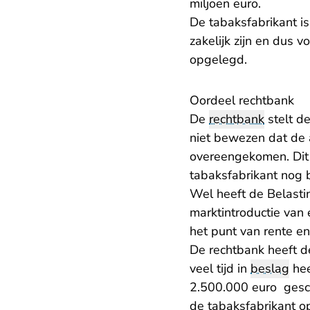
miljoen euro.
De tabaksfabrikant is
zakelijk zijn en dus 
opgelegd.
Oordeel rechtbank
De
rechtbank
stelt de
niet bewezen dat de 
overeengekomen. Dit l
tabaksfabrikant nog 
Wel heeft de Belasti
marktintroductie van 
het punt van rente en
De rechtbank heeft 
veel tijd in
beslag
hee
2.500.000 euro gesch
de tabaksfabrikant op