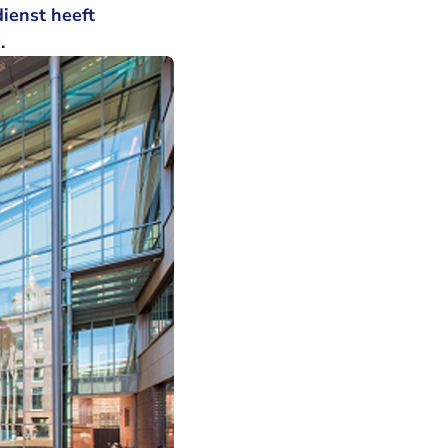
dienst heeft
.