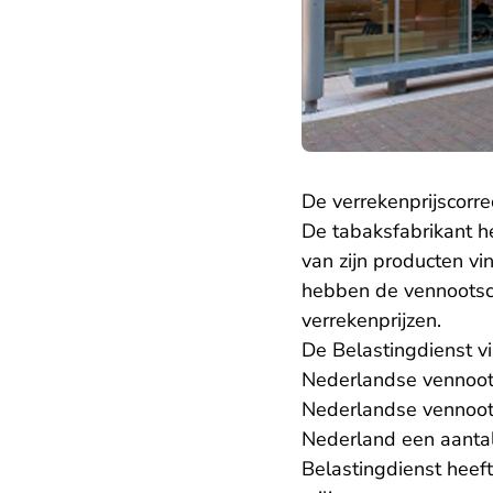
De verrekenprijscorre
De tabaksfabrikant h
van zijn producten vi
hebben de vennootsc
verrekenprijzen.
De Belastingdienst vi
Nederlandse vennoots
Nederlandse vennoots
Nederland een aantal 
Belastingdienst heef