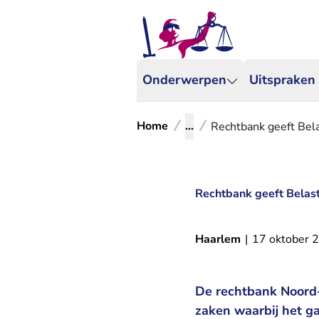
Onderwerpen
Uitspraken
Home
...
Rechtbank geeft Bela
Rechtbank geeft Belast
Haarlem
|
17 oktober 
De rechtbank Noord-H
zaken waarbij het ga