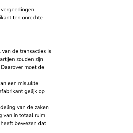
le vergoedingen
rikant ten onrechte
 van de transacties is
rtijen zouden zijn
s. Daarover moet de
van een mislukte
fabrikant gelijk op
deling van de zaken
 van in totaal ruim
t heeft bewezen dat