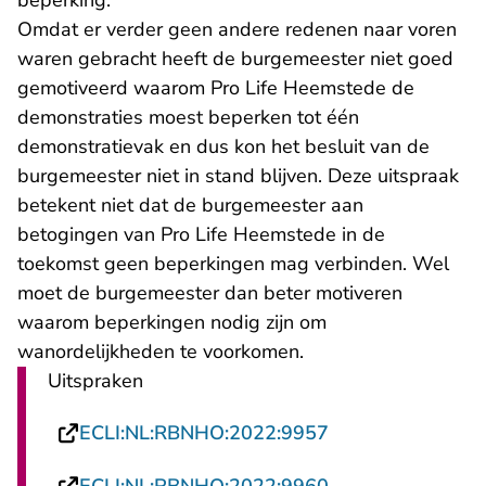
beperking.
Omdat er verder geen andere redenen naar voren
waren gebracht heeft de burgemeester niet goed
gemotiveerd waarom Pro Life Heemstede de
demonstraties moest beperken tot één
demonstratievak en dus kon het besluit van de
burgemeester niet in stand blijven. Deze uitspraak
betekent niet dat de burgemeester aan
betogingen van Pro Life Heemstede in de
toekomst geen beperkingen mag verbinden. Wel
moet de burgemeester dan beter motiveren
waarom beperkingen nodig zijn om
wanordelijkheden te voorkomen.
Uitspraken
- U verlaat Recht
ECLI:NL:RBNHO:2022:9957
- U verlaat Recht