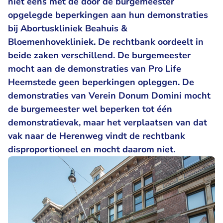
niet eens met de door de burgemeester
opgelegde beperkingen aan hun demonstraties
bij Abortuskliniek Beahuis &
Bloemenhovekliniek. De rechtbank oordeelt in
beide zaken verschillend. De burgemeester
mocht aan de demonstraties van Pro Life
Heemstede geen beperkingen opleggen. De
demonstraties van Verein Donum Domini mocht
de burgemeester wel beperken tot één
demonstratievak, maar het verplaatsen van dat
vak naar de Herenweg vindt de rechtbank
disproportioneel en mocht daarom niet.