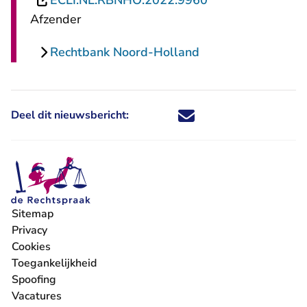
ECLI:NL:RBNHO:2022:9960
Afzender
Rechtbank Noord-Holland
Deel dit nieuwsbericht:
Deel dit nieuwsbericht via X - U 
Deel dit nieuwsbericht via Fa
Deel dit nieuwsbericht via
Deel dit nieuwsbericht
Sitemap
Privacy
Cookies
Toegankelijkheid
Spoofing
Vacatures
- U verlaat Rechtspraak.nl