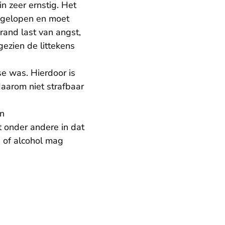
n zeer ernstig. Het
opgelopen en moet
rand last van angst,
gezien de littekens
e was. Hierdoor is
aarom niet strafbaar
n
 onder andere in dat
s of alcohol mag