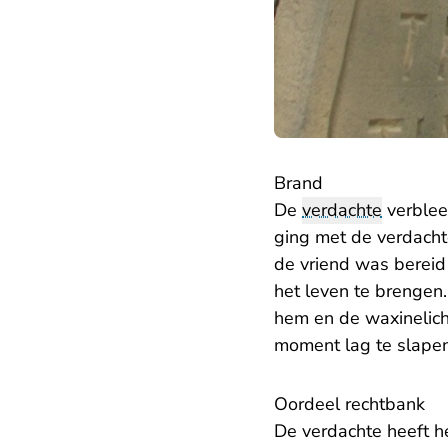
Brand
De
verdachte
verblee
ging met de verdacht
de vriend was bereid
het leven te brengen
hem en de waxinelicht
moment lag te slapen
Oordeel rechtbank
De verdachte heeft he