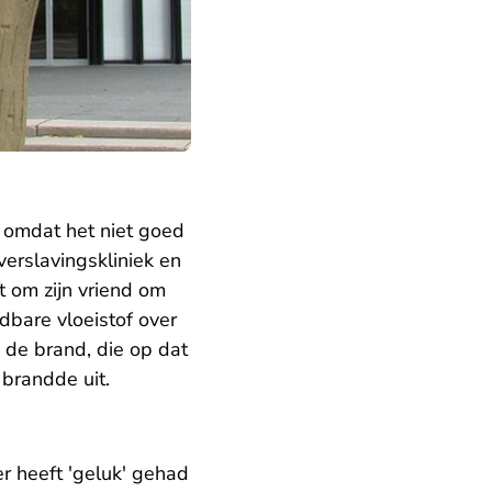
 omdat het niet goed
erslavingskliniek en
 om zijn vriend om
dbare vloeistof over
 de brand, die op dat
brandde uit.
er heeft 'geluk' gehad