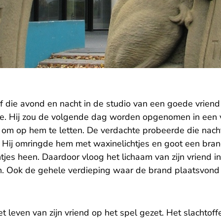
f die avond en nacht in de studio van een goede vriend
e. Hij zou de volgende dag worden opgenomen in een v
 om op hem te letten. De verdachte probeerde die nacht
. Hij omringde hem met waxinelichtjes en goot een bran
jes heen. Daardoor vloog het lichaam van zijn vriend in
. Ook de gehele verdieping waar de brand plaatsvond 
t leven van zijn vriend op het spel gezet. Het slachtoff