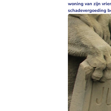
woning van zijn vri
schadevergoeding be