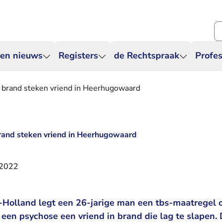
Zo
 en nieuws
Registers
de Rechtspraak
Profes
in brand steken vriend in Heerhugowaard
 brand steken vriend in Heerhugowaard
 2022
Holland legt een 26-jarige man een tbs-maatregel 
s een psychose een vriend in brand die lag te slapen.