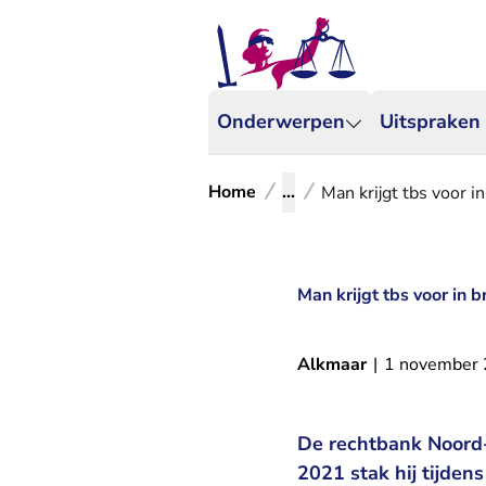
Onderwerpen
Uitspraken
Home
...
Man krijgt tbs voor 
Man krijgt tbs voor in
Alkmaar
|
1 november
De rechtbank Noord-
2021 stak hij tijden