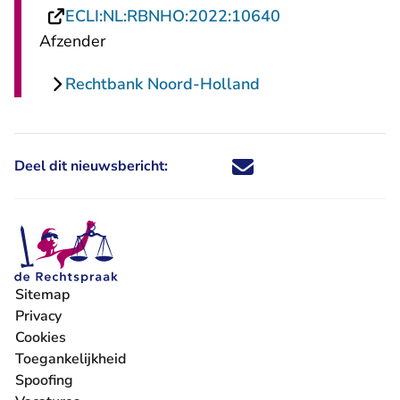
- U verlaat Rech
ECLI:NL:RBNHO:2022:10640
Afzender
Rechtbank Noord-Holland
Deel dit nieuwsbericht:
Deel dit nieuwsbericht via X - U 
Deel dit nieuwsbericht via Fa
Deel dit nieuwsbericht via
Deel dit nieuwsbericht
Sitemap
Privacy
Cookies
Toegankelijkheid
Spoofing