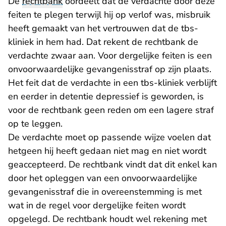
De
rechtbank
oordeelt dat de verdachte door deze
feiten te plegen terwijl hij op verlof was, misbruik
heeft gemaakt van het vertrouwen dat de tbs-
kliniek in hem had. Dat rekent de rechtbank de
verdachte zwaar aan. Voor dergelijke feiten is een
onvoorwaardelijke gevangenisstraf op zijn plaats.
Het feit dat de verdachte in een tbs-kliniek verblijft
en eerder in detentie depressief is geworden, is
voor de rechtbank geen reden om een lagere straf
op te leggen.
De verdachte moet op passende wijze voelen dat
hetgeen hij heeft gedaan niet mag en niet wordt
geaccepteerd. De rechtbank vindt dat dit enkel kan
door het opleggen van een onvoorwaardelijke
gevangenisstraf die in overeenstemming is met
wat in de regel voor dergelijke feiten wordt
opgelegd. De rechtbank houdt wel rekening met