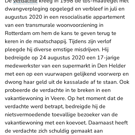
De
verdachte
kreeg in 1998 de tbs-maatregel met
dwangverpleging opgelegd en verbleef in juli en
augustus 2020 in een resocialisatie appartement
van een transmurale woonvoorziening in
Rotterdam om hem de kans te geven terug te
keren in de maatschappij. Tijdens zijn verlof
pleegde hij diverse ernstige misdrijven. Hij
bedreigde op 24 augustus 2020 een 17-jarige
medewerkster van een supermarkt in Den Helder
met een op een vuurwapen gelijkend voorwerp en
dwong haar geld uit de kassalade af te staan. Ook
probeerde de verdachte in te breken in een
vakantiewoning in Veere. Op het moment dat de
verdachte werd betrapt, bedreigde hij de
nietsvermoedende toevallige bezoeker van de
vakantiewoning met een koevoet. Daarnaast heeft
de verdachte zich schuldig gemaakt aan